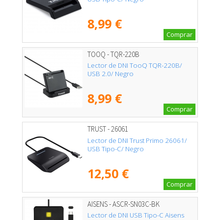
8,99 €
Comprar
TOOQ - TQR-220B
Lector de DNI TooQ TQR-220B/
USB 2.0/ Negro
8,99 €
Comprar
TRUST - 26061
Lector de DNI Trust Primo 26061/
USB Tipo-C/ Negro
12,50 €
Comprar
AISENS - ASCR-SN03C-BK
Lector de DNI USB Tipo-C Aisens