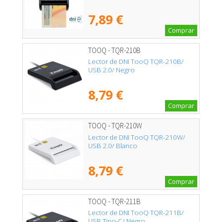
7,89 €
Comprar
TOOQ - TQR-210B
Lector de DNI TooQ TQR-210B/
USB 2.0/ Negro
8,79 €
Comprar
TOOQ - TQR-210W
Lector de DNI TooQ TQR-210W/
USB 2.0/ Blanco
8,79 €
Comprar
TOOQ - TQR-211B
Lector de DNI TooQ TQR-211B/
USB Tipo-C/ Negro