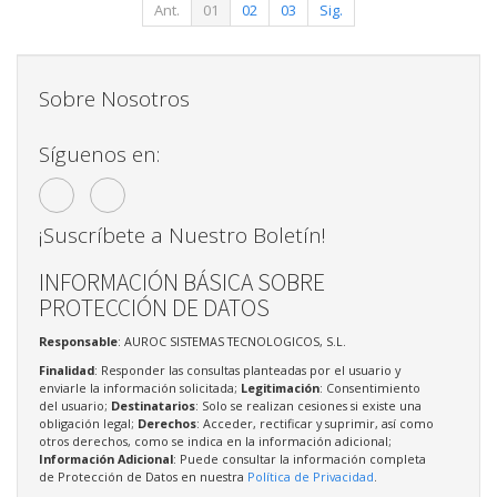
Ant.
01
02
03
Sig.
Sobre Nosotros
Síguenos en:
¡Suscríbete a Nuestro Boletín!
INFORMACIÓN BÁSICA SOBRE
PROTECCIÓN DE DATOS
Responsable
: AUROC SISTEMAS TECNOLOGICOS, S.L.
Finalidad
: Responder las consultas planteadas por el usuario y
enviarle la información solicitada;
Legitimación
: Consentimiento
del usuario;
Destinatarios
: Solo se realizan cesiones si existe una
obligación legal;
Derechos
: Acceder, rectificar y suprimir, así como
otros derechos, como se indica en la información adicional;
Información Adicional
: Puede consultar la información completa
de Protección de Datos en nuestra
Política de Privacidad
.