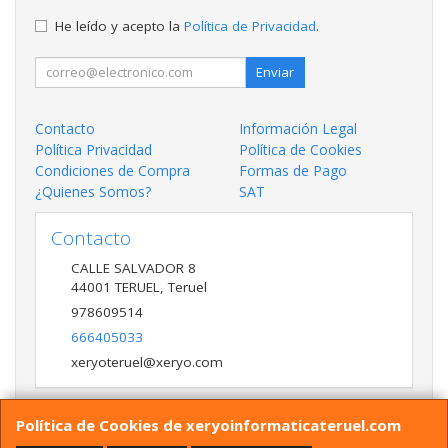
He leído y acepto la
Política de Privacidad
.
Enviar
Contacto
Información Legal
Política Privacidad
Política de Cookies
Condiciones de Compra
Formas de Pago
¿Quienes Somos?
SAT
Contacto
CALLE SALVADOR 8
44001
TERUEL
,
Teruel
978609514
666405033
xeryoteruel@xeryo.com
Política de Cookies de xeryoinformaticateruel.com
Horario