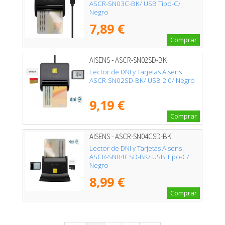
ASCR-SN03C-BK/ USB Tipo-C/
Negro
7,89 €
Comprar
AISENS - ASCR-SN02SD-BK
Lector de DNI y Tarjetas Aisens
ASCR-SN02SD-BK/ USB 2.0/ Negro
9,19 €
Comprar
AISENS - ASCR-SN04CSD-BK
Lector de DNI y Tarjetas Aisens
ASCR-SN04CSD-BK/ USB Tipo-C/
Negro
8,99 €
Comprar