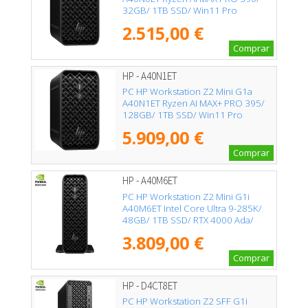
32GB/ 1TB SSD/ Win11 Pro
2.515,00 €
Comprar
HP - A40N1ET
PC HP Workstation Z2 Mini G1a
A40N1ET Ryzen AI MAX+ PRO 395/
128GB/ 1TB SSD/ Win11 Pro
5.909,00 €
Comprar
HP - A40M6ET
PC HP Workstation Z2 Mini G1i
A40M6ET Intel Core Ultra 9-285K/
48GB/ 1TB SSD/ RTX 4000 Ada/
Win11 Pro
3.809,00 €
Comprar
HP - D4CT8ET
PC HP Workstation Z2 SFF G1i