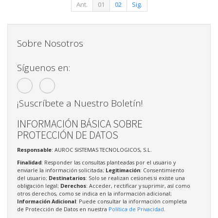
Ant.
01
02
Sig.
Sobre Nosotros
Síguenos en:
¡Suscríbete a Nuestro Boletín!
INFORMACIÓN BÁSICA SOBRE
PROTECCIÓN DE DATOS
Responsable
: AUROC SISTEMAS TECNOLOGICOS, S.L.
Finalidad
: Responder las consultas planteadas por el usuario y
enviarle la información solicitada;
Legitimación
: Consentimiento
del usuario;
Destinatarios
: Solo se realizan cesiones si existe una
obligación legal;
Derechos
: Acceder, rectificar y suprimir, así como
otros derechos, como se indica en la información adicional;
Información Adicional
: Puede consultar la información completa
de Protección de Datos en nuestra
Política de Privacidad
.