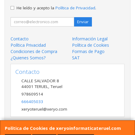
He leído y acepto la
Política de Privacidad
.
Enviar
Contacto
Información Legal
Política Privacidad
Política de Cookies
Condiciones de Compra
Formas de Pago
¿Quienes Somos?
SAT
Contacto
CALLE SALVADOR 8
44001
TERUEL
,
Teruel
978609514
666405033
xeryoteruel@xeryo.com
Política de Cookies de xeryoinformaticateruel.com
Horario