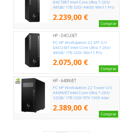
D4CT8ET Intel Core Ultra 7-265/
48GB/ 1TB SSD/ A400/ Win11 Pro
2.239,00 €
Comprar
HP - D4CU3ET
PC HP Workstation Z2 SFF G1i
D4CU3ET Intel Core Ultra 7-265/
48GB/ 1TB SSD/ Win11 Pro
2.075,00 €
Comprar
HP - A40NVET
PC HP Workstation Z2 Tower G1i
A40NVET Intel Core Ultra 7-265/
32GB/ 1TB SSD/ RTX 1000 Ada/
Win11 Pro
2.389,00 €
Comprar