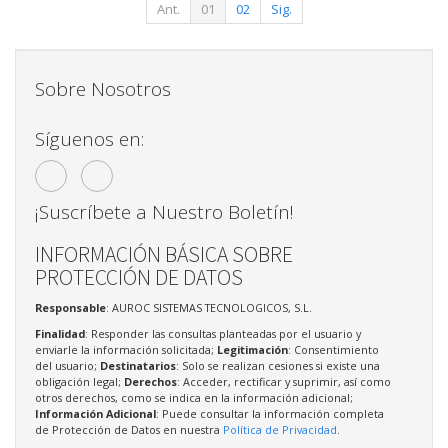
Ant.
01
02
Sig.
Sobre Nosotros
Síguenos en:
¡Suscríbete a Nuestro Boletín!
INFORMACIÓN BÁSICA SOBRE
PROTECCIÓN DE DATOS
Responsable
: AUROC SISTEMAS TECNOLOGICOS, S.L.
Finalidad
: Responder las consultas planteadas por el usuario y
enviarle la información solicitada;
Legitimación
: Consentimiento
del usuario;
Destinatarios
: Solo se realizan cesiones si existe una
obligación legal;
Derechos
: Acceder, rectificar y suprimir, así como
otros derechos, como se indica en la información adicional;
Información Adicional
: Puede consultar la información completa
de Protección de Datos en nuestra
Política de Privacidad
.