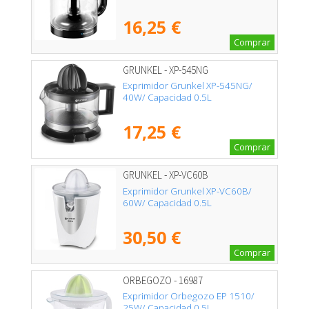
16,25 €
Comprar
GRUNKEL - XP-545NG
Exprimidor Grunkel XP-545NG/
40W/ Capacidad 0.5L
17,25 €
Comprar
GRUNKEL - XP-VC60B
Exprimidor Grunkel XP-VC60B/
60W/ Capacidad 0.5L
30,50 €
Comprar
ORBEGOZO - 16987
Exprimidor Orbegozo EP 1510/
25W/ Capacidad 0.5L