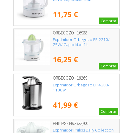
11,75 €
Comprar
ORBEGOZO - 16988
Exprimidor Orbegozo EP 2210/
25W/ Capacidad 1L
16,25 €
Comprar
ORBEGOZO - 18269
Exprimidor Orbegozo EP 4300/
1100W
41,99 €
Comprar
PHILIPS - HR2738/00
Exprimidor Philips Daily Collection