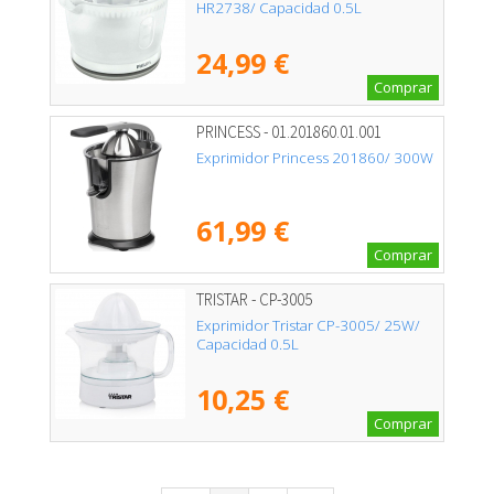
HR2738/ Capacidad 0.5L
24,99 €
Comprar
PRINCESS - 01.201860.01.001
Exprimidor Princess 201860/ 300W
61,99 €
Comprar
TRISTAR - CP-3005
Exprimidor Tristar CP-3005/ 25W/
Capacidad 0.5L
10,25 €
Comprar