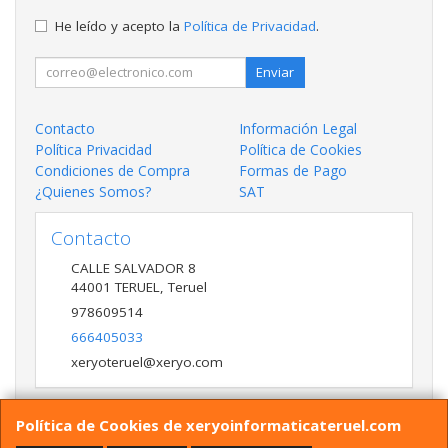
He leído y acepto la
Política de Privacidad
.
Enviar
Contacto
Información Legal
Política Privacidad
Política de Cookies
Condiciones de Compra
Formas de Pago
¿Quienes Somos?
SAT
Contacto
CALLE SALVADOR 8
44001
TERUEL
,
Teruel
978609514
666405033
xeryoteruel@xeryo.com
Política de Cookies de xeryoinformaticateruel.com
Horario