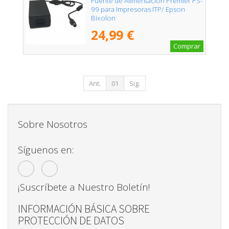
Fuente de Alimentación Premier PS-
99 para Impresoras ITP/ Epson
Bixolon
24,99 €
Comprar
Ant.
01
Sig.
Sobre Nosotros
Síguenos en:
¡Suscríbete a Nuestro Boletín!
INFORMACIÓN BÁSICA SOBRE
PROTECCIÓN DE DATOS