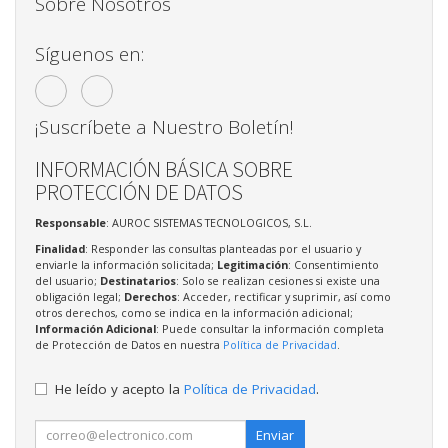
Sobre Nosotros
Síguenos en:
¡Suscríbete a Nuestro Boletín!
INFORMACIÓN BÁSICA SOBRE
PROTECCIÓN DE DATOS
Responsable
: AUROC SISTEMAS TECNOLOGICOS, S.L.
Finalidad
: Responder las consultas planteadas por el usuario y
enviarle la información solicitada;
Legitimación
: Consentimiento
del usuario;
Destinatarios
: Solo se realizan cesiones si existe una
obligación legal;
Derechos
: Acceder, rectificar y suprimir, así como
otros derechos, como se indica en la información adicional;
Información Adicional
: Puede consultar la información completa
de Protección de Datos en nuestra
Política de Privacidad
.
He leído y acepto la
Política de Privacidad
.
Enviar