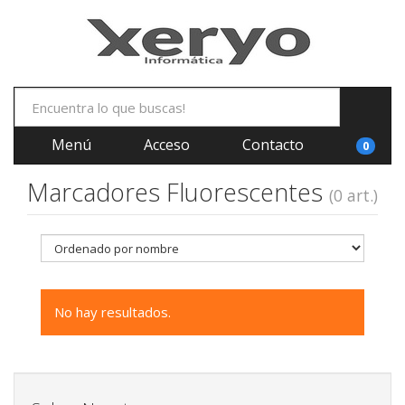
Menú
Acceso
Contacto
0
Marcadores Fluorescentes
(0 art.)
No hay resultados.