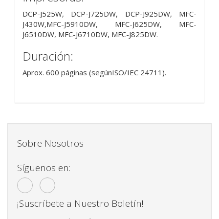
DCP-J525W, DCP-J725DW, DCP-J925DW, MFC-
J430W,MFC-J5910DW, MFC-J625DW, MFC-
J6510DW, MFC-J6710DW, MFC-J825DW.
Duración:
Aprox. 600 páginas (segúnISO/IEC 24711).
Sobre Nosotros
Síguenos en:
¡Suscríbete a Nuestro Boletín!