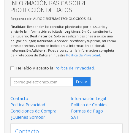
INFORMACIÓN BÁSICA SOBRE
PROTECCIÓN DE DATOS
Responsable
: AUROC SISTEMAS TECNOLOGICOS, S.L.
Finalidad
: Responder las consultas planteadas por el usuario y
enviarle la información solicitada;
Legitimación
: Consentimiento
del usuario;
Destinatarios
: Solo se realizan cesiones si existe una
obligación legal;
Derechos
: Acceder, rectificar y suprimir, así como
otros derechos, como se indica en la información adicional;
Información Adicional
: Puede consultar la información completa
de Protección de Datos en nuestra
Política de Privacidad
.
He leído y acepto la
Política de Privacidad
.
Enviar
Contacto
Información Legal
Política Privacidad
Política de Cookies
Condiciones de Compra
Formas de Pago
¿Quienes Somos?
SAT
Contacto