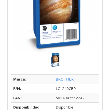
Marca:
BROTHER
P/N:
LC1240CBP
EAN:
5014047562242
Disponibilidad:
Disponible