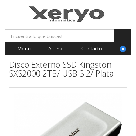
Menú
Acceso
Contacto
0
Disco Externo SSD Kingston
SXS2000 2TB/ USB 3.2/ Plata