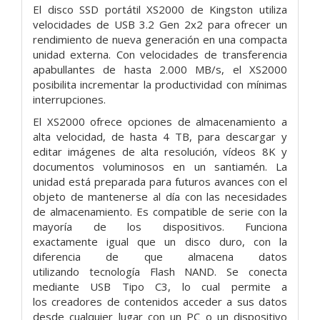
El disco SSD portátil XS2000 de Kingston utiliza
velocidades de USB 3.2 Gen 2x2 para ofrecer un
rendimiento de nueva generación en una compacta
unidad externa. Con velocidades de transferencia
apabullantes de hasta 2.000 MB/s, el XS2000
posibilita incrementar la productividad con mínimas
interrupciones.
El XS2000 ofrece opciones de almacenamiento a
alta velocidad, de hasta 4 TB, para descargar y
editar imágenes de alta resolución, vídeos 8K y
documentos voluminosos en un santiamén. La
unidad está preparada para futuros avances con el
objeto de mantenerse al día con las necesidades
de almacenamiento. Es compatible de serie con la
mayoría de los dispositivos. Funciona
exactamente igual que un disco duro, con la
diferencia de que almacena datos
utilizando tecnología Flash NAND. Se conecta
mediante USB Tipo C3, lo cual permite a
los creadores de contenidos acceder a sus datos
desde cualquier lugar con un PC o un dispositivo