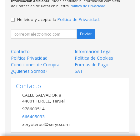
Información Adicional
: Puede consultar la información completa
de Protección de Datos en nuestra
Política de Privacidad
.
He leído y acepto la
Política de Privacidad
.
Enviar
Contacto
Información Legal
Política Privacidad
Política de Cookies
Condiciones de Compra
Formas de Pago
¿Quienes Somos?
SAT
Contacto
CALLE SALVADOR 8
44001
TERUEL
,
Teruel
978609514
666405033
xeryoteruel@xeryo.com