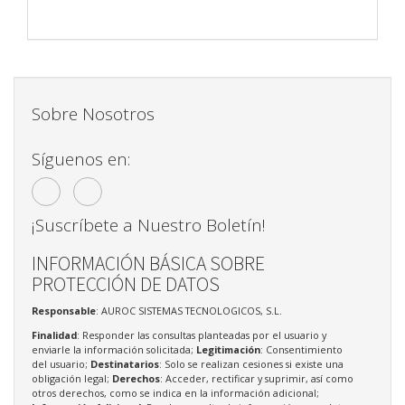
Sobre Nosotros
Síguenos en:
¡Suscríbete a Nuestro Boletín!
INFORMACIÓN BÁSICA SOBRE
PROTECCIÓN DE DATOS
Responsable
: AUROC SISTEMAS TECNOLOGICOS, S.L.
Finalidad
: Responder las consultas planteadas por el usuario y
enviarle la información solicitada;
Legitimación
: Consentimiento
del usuario;
Destinatarios
: Solo se realizan cesiones si existe una
obligación legal;
Derechos
: Acceder, rectificar y suprimir, así como
otros derechos, como se indica en la información adicional;