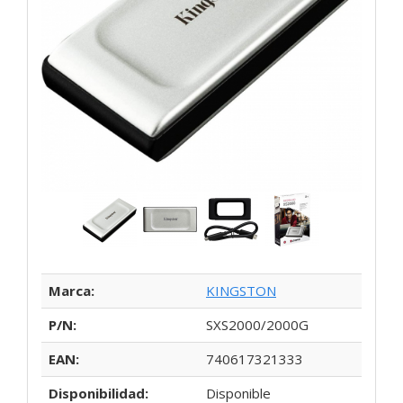
Marca:
KINGSTON
P/N:
SXS2000/2000G
EAN:
740617321333
Disponibilidad:
Disponible