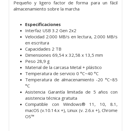
Pequeño y ligero factor de forma para un fácil
almacenamiento sobre la marcha
Especificaciones
Interfaz USB 3.2 Gen 2x2
Velocidad 2.000 MB/s en lectura, 2.000 MB/s
en escritura
Capacidades 2 TB
Dimensiones 69,54 x 32,58 x 13,5 mm
Peso 28,9 g
Material de la carcasa Metal + plástico
Temperatura de servicio 0 °C~40 °C
Temperatura de almacenamiento -20 °C~85
°C
Asistencia Garantía limitada de 5 años con
asistencia técnica gratuita
Compatible con Windows® 11, 10, 8.1,
macOS (v.10.14.x +), Linux (v. 2.6.x +), Chrome
OS™