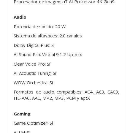
Procesador de imagen: α7 AI Processor 4K Gen9
Audio
Potencia de sonido: 20 W
Sistema de altavoces: 2.0 canales
Dolby Digital Plus: Sí
AI Sound Pro: Virtual 9.1.2 Up-mix
Clear Voice Pro: Sí
AI Acoustic Tuning: Sí
WOW Orchestra: Sí
Formatos de audio compatibles: AC4, AC3, EAC3,
HE-AAC, AAC, MP2, MP3, PCM y aptX
Gaming
Game Optimizer: Sí
ALLM: Sí