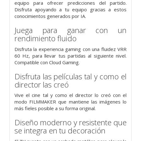
equipo para ofrecer predicciones del partido.
Disfruta apoyando a tu equipo gracias a estos
conocimientos generados por IA.
Juega para ganar con un
rendimiento fluido
Disfruta la experiencia gaming con una fluidez VRR
60 Hz, para llevar tus partidas al siguiente nivel.
Compatible con Cloud Gaming.
Disfruta las películas tal y como el
director las creó
Vive el cine tal y como el director lo creó con el
modo FILMMAKER que mantiene las imágenes lo
más fieles posible a su forma original.
Diseño moderno y resistente que
se integra en tu decoración