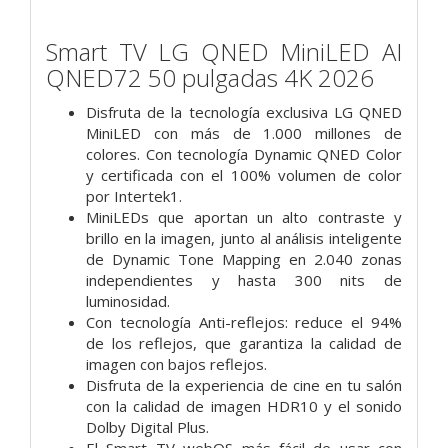
Smart TV LG QNED MiniLED AI
QNED72 50 pulgadas 4K 2026
Disfruta de la tecnología exclusiva LG QNED
MiniLED con más de 1.000 millones de
colores. Con tecnología Dynamic QNED Color
y certificada con el 100% volumen de color
por Intertek1.
MiniLEDs que aportan un alto contraste y
brillo en la imagen, junto al análisis inteligente
de Dynamic Tone Mapping en 2.040 zonas
independientes y hasta 300 nits de
luminosidad.
Con tecnología Anti-reflejos: reduce el 94%
de los reflejos, que garantiza la calidad de
imagen con bajos reflejos.
Disfruta de la experiencia de cine en tu salón
con la calidad de imagen HDR10 y el sonido
Dolby Digital Plus.
El Smart TV webOS más fácil de usar con