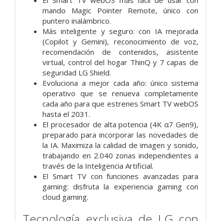
mando Magic Pointer Remote, único con
puntero inalámbrico.
Más inteligente y seguro: con IA mejorada
(Copilot y Gemini), reconocimiento de voz,
recomendación de contenidos, asistente
virtual, control del hogar ThinQ y 7 capas de
seguridad LG Shield.
Evoluciona a mejor cada año: único sistema
operativo que se renueva completamente
cada año para que estrenes Smart TV webOS
hasta el 2031.
El procesador de alta potencia (4K α7 Gen9),
preparado para incorporar las novedades de
la IA. Maximiza la calidad de imagen y sonido,
trabajando en 2.040 zonas independientes a
través de la Inteligencia Artificial.
El Smart TV con funciones avanzadas para
gaming: disfruta la experiencia gaming con
cloud gaming.
Tecnología exclusiva de LG con