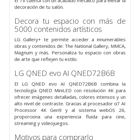
El TV cuenta con un acabado metálico para elevar la
decoración de tu salón.
Decora tu espacio con más de
5000 contenidos artísticos
LG Gallery+ te permite acceder a innumerables
obras y contenidos de: The National Gallery, MMCA,
Magnum y más. Personaliza tu espacio con obras
de arte que reflejen tu estilo.
LG QNED evo AI QNED72B6B
El LG QNED evo AI QNED72B6B combina la
tecnología QNED MiniLED con resolución 4K para
ofrecer imágenes detalladas, colores intensos y un
alto nivel de contraste. Gracias al procesador α7 AI
Processor 4K Gen9 y al sistema webOS 26,
proporciona una experiencia fluida para cine,
streaming y videojuegos.
Motivos para comprarlo