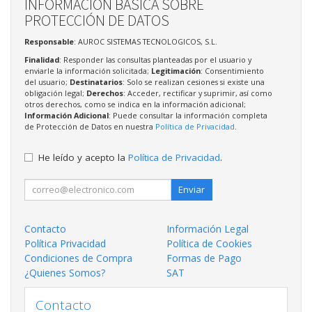
INFORMACIÓN BÁSICA SOBRE
PROTECCIÓN DE DATOS
Responsable
: AUROC SISTEMAS TECNOLOGICOS, S.L.
Finalidad
: Responder las consultas planteadas por el usuario y
enviarle la información solicitada;
Legitimación
: Consentimiento
del usuario;
Destinatarios
: Solo se realizan cesiones si existe una
obligación legal;
Derechos
: Acceder, rectificar y suprimir, así como
otros derechos, como se indica en la información adicional;
Información Adicional
: Puede consultar la información completa
de Protección de Datos en nuestra
Política de Privacidad
.
He leído y acepto la
Política de Privacidad
.
Enviar
Contacto
Información Legal
Política Privacidad
Política de Cookies
Condiciones de Compra
Formas de Pago
¿Quienes Somos?
SAT
Contacto