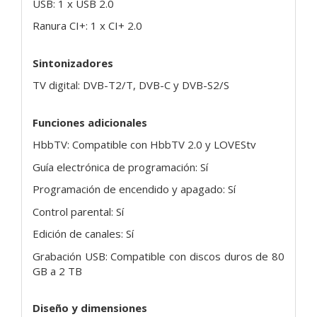
USB: 1 x USB 2.0
Ranura CI+: 1 x CI+ 2.0
Sintonizadores
TV digital: DVB-T2/T, DVB-C y DVB-S2/S
Funciones adicionales
HbbTV: Compatible con HbbTV 2.0 y LOVEStv
Guía electrónica de programación: Sí
Programación de encendido y apagado: Sí
Control parental: Sí
Edición de canales: Sí
Grabación USB: Compatible con discos duros de 80
GB a 2 TB
Diseño y dimensiones