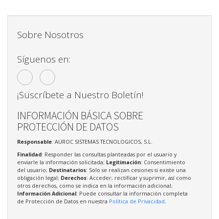
Sobre Nosotros
Síguenos en:
¡Suscríbete a Nuestro Boletín!
INFORMACIÓN BÁSICA SOBRE
PROTECCIÓN DE DATOS
Responsable
: AUROC SISTEMAS TECNOLOGICOS, S.L.
Finalidad
: Responder las consultas planteadas por el usuario y
enviarle la información solicitada;
Legitimación
: Consentimiento
del usuario;
Destinatarios
: Solo se realizan cesiones si existe una
obligación legal;
Derechos
: Acceder, rectificar y suprimir, así como
otros derechos, como se indica en la información adicional;
Información Adicional
: Puede consultar la información completa
de Protección de Datos en nuestra
Política de Privacidad
.