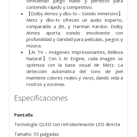
ofreciendo juego fluido y perfecto para
contenido rápido y competitivo.
【Dolby Atmos y dbx-tv – Sonido Inmersivo】
Metz y dbx-tv ofrecen un audio experto,
comparable a JBL y Harman Kardon. Dolby
Atmos aporta sonido envolvente con
profundidad y claridad para películas, juegos y
música.
【AI TV – Imágenes Impresionantes, Belleza
Natural】Con S AI Engine, cada imagen se
optimiza con la base visual de Metz. La
detección automática del tono de piel
mantiene colores reales y vivos, dando vida a
rostros y escenas.
Especificaciones
Pantalla
Tecnología: QLED con retroiluminación LED directa
Tamaño: 55 pulgadas