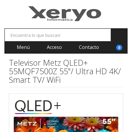
Menú
Acceso
Contacto
0
Televisor Metz QLED+
55MQF7500Z 55"/ Ultra HD 4K/
Smart TV/ WiFi