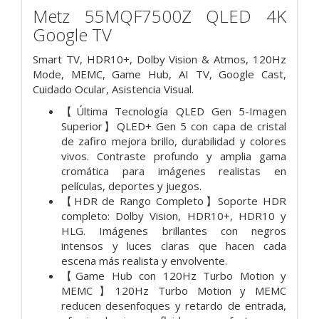
Metz 55MQF7500Z QLED 4K
Google TV
Smart TV, HDR10+, Dolby Vision & Atmos, 120Hz
Mode, MEMC, Game Hub, AI TV, Google Cast,
Cuidado Ocular, Asistencia Visual.
【Última Tecnología QLED Gen 5-Imagen
Superior】QLED+ Gen 5 con capa de cristal
de zafiro mejora brillo, durabilidad y colores
vivos. Contraste profundo y amplia gama
cromática para imágenes realistas en
películas, deportes y juegos.
【HDR de Rango Completo】Soporte HDR
completo: Dolby Vision, HDR10+, HDR10 y
HLG. Imágenes brillantes con negros
intensos y luces claras que hacen cada
escena más realista y envolvente.
【Game Hub con 120Hz Turbo Motion y
MEMC】120Hz Turbo Motion y MEMC
reducen desenfoques y retardo de entrada,