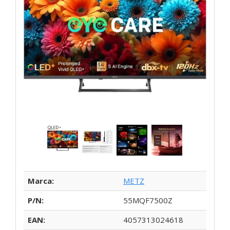
Marca:
METZ
P/N:
55MQF7500Z
EAN:
4057313024618