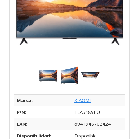
Marca:
XIAOMI
P/N:
ELA5489EU
EAN:
6941948702424
Disponibilidad:
Disponible