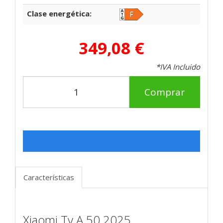
Clase energética:
349,08 €
*IVA Incluido
Comprar
Características
Xiaomi Tv A 50 2025