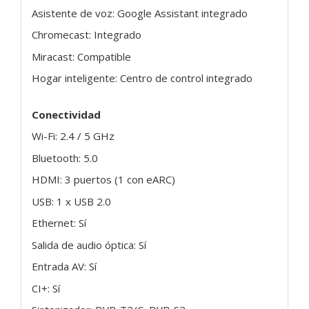
Asistente de voz: Google Assistant integrado
Chromecast: Integrado
Miracast: Compatible
Hogar inteligente: Centro de control integrado
Conectividad
Wi-Fi: 2.4 / 5 GHz
Bluetooth: 5.0
HDMI: 3 puertos (1 con eARC)
USB: 1 x USB 2.0
Ethernet: Sí
Salida de audio óptica: Sí
Entrada AV: Sí
CI+: Sí