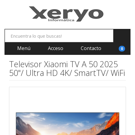
Menú
Acceso
Contacto
0
Televisor Xiaomi TV A 50 2025
50"/ Ultra HD 4K/ SmartTV/ WiFi