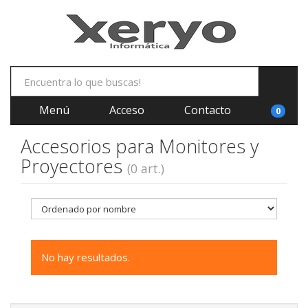
Menú
Acceso
Contacto
0
Accesorios para Monitores y
Proyectores
(0 art.)
No hay resultados.