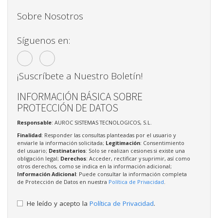
Sobre Nosotros
Síguenos en:
¡Suscríbete a Nuestro Boletín!
INFORMACIÓN BÁSICA SOBRE
PROTECCIÓN DE DATOS
Responsable
: AUROC SISTEMAS TECNOLOGICOS, S.L.
Finalidad
: Responder las consultas planteadas por el usuario y
enviarle la información solicitada;
Legitimación
: Consentimiento
del usuario;
Destinatarios
: Solo se realizan cesiones si existe una
obligación legal;
Derechos
: Acceder, rectificar y suprimir, así como
otros derechos, como se indica en la información adicional;
Información Adicional
: Puede consultar la información completa
de Protección de Datos en nuestra
Política de Privacidad
.
He leído y acepto la
Política de Privacidad
.