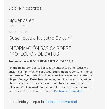
Sobre Nosotros
Síguenos en:
¡Suscríbete a Nuestro Boletín!
INFORMACIÓN BÁSICA SOBRE
PROTECCIÓN DE DATOS
Responsable
: AUROC SISTEMAS TECNOLOGICOS, S.L.
Finalidad
: Responder las consultas planteadas por el usuario y
enviarle la información solicitada;
Legitimación
: Consentimiento
del usuario;
Destinatarios
: Solo se realizan cesiones si existe una
obligación legal;
Derechos
: Acceder, rectificar y suprimir, así como
otros derechos, como se indica en la información adicional;
Información Adicional
: Puede consultar la información completa
de Protección de Datos en nuestra
Política de Privacidad
.
He leído y acepto la
Política de Privacidad
.