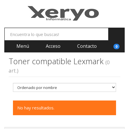
Menú
Acceso
Contacto
0
Toner compatible Lexmark
(0
art.)
No hay resultados.