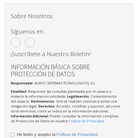
Sobre Nosotros
Síguenos en:
¡Suscríbete a Nuestro Boletín!
INFORMACIÓN BÁSICA SOBRE
PROTECCIÓN DE DATOS
Responsable
: AUROC SISTEMAS TECNOLOGICOS, S.L.
Finalidad
: Responder las consultas planteadas por el usuario y
enviarle la información solicitada;
Legitimación
: Consentimiento
del usuario;
Destinatarios
: Solo se realizan cesiones si existe una
obligación legal;
Derechos
: Acceder, rectificar y suprimir, así como
otros derechos, como se indica en la información adicional;
Información Adicional
: Puede consultar la información completa
de Protección de Datos en nuestra
Política de Privacidad
.
He leído y acepto la
Política de Privacidad
.