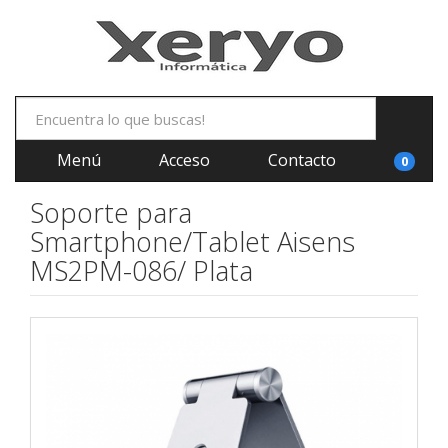
Menú
Acceso
Contacto
0
Soporte para
Smartphone/Tablet Aisens
MS2PM-086/ Plata