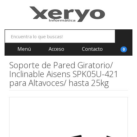
Menú
Acceso
Contacto
0
Soporte de Pared Giratorio/
Inclinable Aisens SPK05U-421
para Altavoces/ hasta 25kg