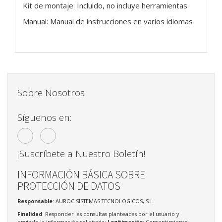
Kit de montaje: Incluido, no incluye herramientas
Manual: Manual de instrucciones en varios idiomas
Sobre Nosotros
Síguenos en:
¡Suscríbete a Nuestro Boletín!
INFORMACIÓN BÁSICA SOBRE
PROTECCIÓN DE DATOS
Responsable
: AUROC SISTEMAS TECNOLOGICOS, S.L.
Finalidad
: Responder las consultas planteadas por el usuario y
enviarle la información solicitada;
Legitimación
: Consentimiento