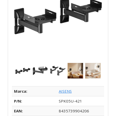
Marca:
AISENS
P/N:
SPK05U-421
EAN:
8435739904206