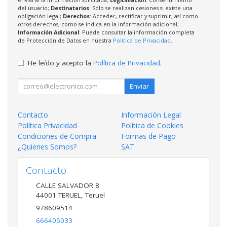
del usuario;
Destinatarios
: Solo se realizan cesiones si existe una
obligación legal;
Derechos
: Acceder, rectificar y suprimir, así como
otros derechos, como se indica en la información adicional;
Información Adicional
: Puede consultar la información completa
de Protección de Datos en nuestra
Política de Privacidad
.
He leído y acepto la
Política de Privacidad
.
Enviar
Contacto
Información Legal
Política Privacidad
Política de Cookies
Condiciones de Compra
Formas de Pago
¿Quienes Somos?
SAT
Contacto
CALLE SALVADOR 8
44001
TERUEL
,
Teruel
978609514
666405033