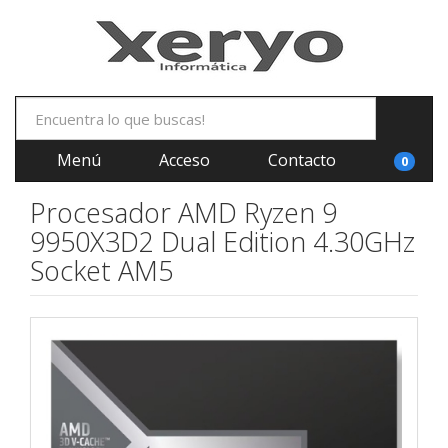
Menú
Acceso
Contacto
0
Procesador AMD Ryzen 9
9950X3D2 Dual Edition 4.30GHz
Socket AM5