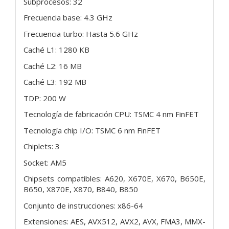
Subprocesos: 32
Frecuencia base: 4.3 GHz
Frecuencia turbo: Hasta 5.6 GHz
Caché L1: 1280 KB
Caché L2: 16 MB
Caché L3: 192 MB
TDP: 200 W
Tecnología de fabricación CPU: TSMC 4 nm FinFET
Tecnología chip I/O: TSMC 6 nm FinFET
Chiplets: 3
Socket: AM5
Chipsets compatibles: A620, X670E, X670, B650E,
B650, X870E, X870, B840, B850
Conjunto de instrucciones: x86-64
Extensiones: AES, AVX512, AVX2, AVX, FMA3, MMX-