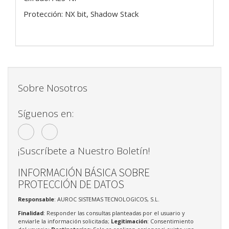
Protección: NX bit, Shadow Stack
Sobre Nosotros
Síguenos en:
¡Suscríbete a Nuestro Boletín!
INFORMACIÓN BÁSICA SOBRE
PROTECCIÓN DE DATOS
Responsable
: AUROC SISTEMAS TECNOLOGICOS, S.L.
Finalidad
: Responder las consultas planteadas por el usuario y
enviarle la información solicitada;
Legitimación
: Consentimiento