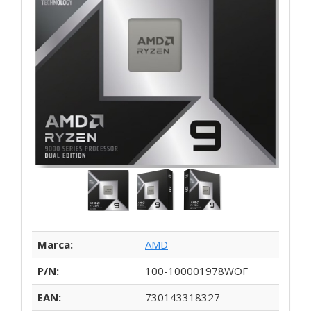
Marca:
AMD
P/N:
100-100001978WOF
EAN:
730143318327