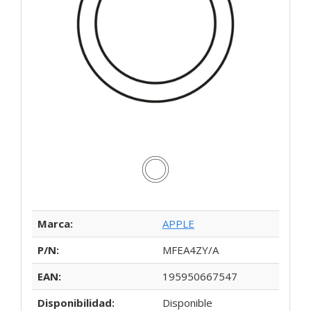
Marca:
APPLE
P/N:
MFEA4ZY/A
EAN:
195950667547
Disponibilidad:
Disponible