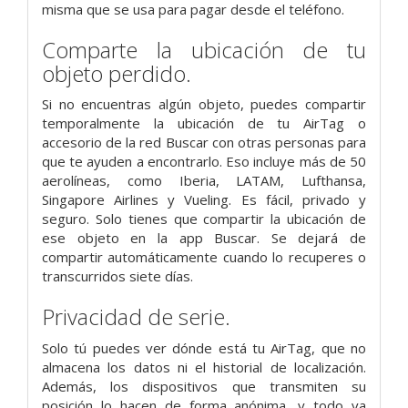
misma que se usa para pagar desde el teléfono.
Comparte la ubicación de tu
objeto perdido.
Si no encuentras algún objeto, puedes compartir
temporalmente la ubicación de tu AirTag o
accesorio de la red Buscar con otras personas para
que te ayuden a encontrarlo. Eso incluye más de 50
aerolíneas, como Iberia, LATAM, Lufthansa,
Singapore Airlines y Vueling. Es fácil, privado y
seguro. Solo tienes que compartir la ubicación de
ese objeto en la app Buscar. Se dejará de
compartir automáticamente cuando lo recuperes o
transcurridos siete días.
Privacidad de serie.
Solo tú puedes ver dónde está tu AirTag, que no
almacena los datos ni el historial de localización.
Además, los dispositivos que transmiten su
posición lo hacen de forma anónima, y todo va