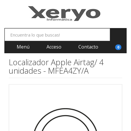
Menú
Acceso
Contacto
0
Localizador Apple Airtag/ 4
unidades - MFEA4ZY/A