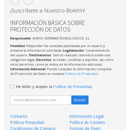
¡Suscríbete a Nuestro Boletín!
INFORMACIÓN BÁSICA SOBRE
PROTECCIÓN DE DATOS
Responsable
: AUROC SISTEMAS TECNOLOGICOS, S.L.
Finalidad
: Responder las consultas planteadas por el usuario y
enviarle la información solicitada;
Legitimación
: Consentimiento
del usuario;
Destinatarios
: Solo se realizan cesiones si existe una
obligación legal;
Derechos
: Acceder, rectificar y suprimir, así como
otros derechos, como se indica en la información adicional;
Información Adicional
: Puede consultar la información completa
de Protección de Datos en nuestra
Política de Privacidad
.
He leído y acepto la
Política de Privacidad
.
Enviar
Contacto
Información Legal
Política Privacidad
Política de Cookies
Condiciones de Compra
Formas de Pago