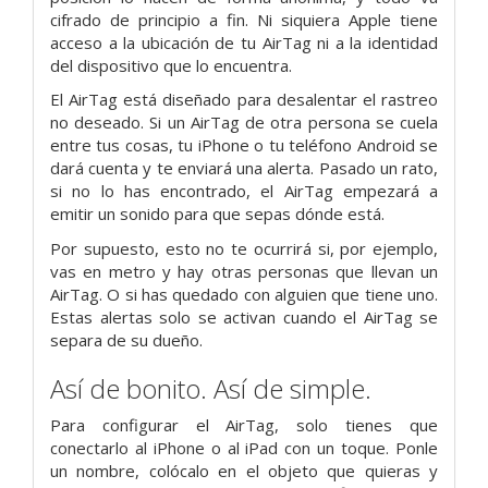
cifrado de principio a fin. Ni siquiera Apple tiene
acceso a la ubicación de tu AirTag ni a la identidad
del dispositivo que lo encuentra.
El AirTag está diseñado para desalentar
el rastreo
no deseado. Si un AirTag de otra persona se cuela
entre tus cosas, tu iPhone o tu teléfono Android se
dará cuenta y te enviará una alerta. Pasado un rato,
si no lo has encontrado, el AirTag empezará a
emitir un sonido para que sepas dónde está.
Por supuesto, esto no te ocurrirá si, por ejemplo,
vas en metro y hay otras personas que llevan un
AirTag. O si has quedado con alguien que tiene uno.
Estas alertas solo se activan cuando el AirTag se
separa de su dueño.
Así de bonito. Así de simple.
Para configurar el AirTag, solo tienes que
conectarlo al iPhone o al iPad con un toque. Ponle
un nombre, colócalo en el objeto que quieras y