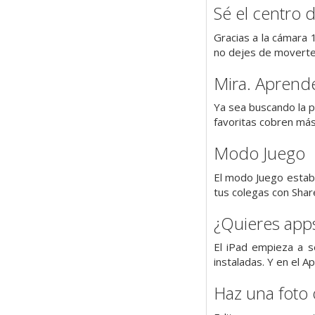
Sé el centro 
Gracias a la cámara 
no dejes de moverte. 
Mira. Aprende
Ya sea buscando la po
favoritas cobren más
Modo Juego
El modo Juego estabi
tus colegas con Shar
¿Quieres app
El iPad empieza a s
instaladas. Y en el A
Haz una foto o