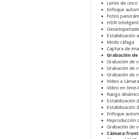
Lente de cinco
Enfoque automá
Fotos panorám
HDR Inteligent
Geoetiquetado
Estabilización
Modo ráfaga
Captura de im
Grabación de
Grabación de v
Grabación de v
Grabación de v
Vídeo a cámara
Vídeo en time‑l
Rango dinámico
Estabilización 
Estabilización 
Enfoque automá
Reproducción 
Grabación de 
Cámara front