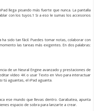
 iPad llega pisando más fuerte que nunca. La pantalla
ablar con los tuyos.1 Si a eso le sumas los accesorios
ca ha sido tan fácil. Puedes tomar notas, colaborar con
 momento las tareas más exigentes. En dos palabras:
otencia de un Neural Engine avanzado y prestaciones de
itar vídeo 4K o usar Texto en Vivo para interactuar
i tú aguantas, el iPad aguanta.
 saca ese mundo que llevas dentro. Garabatea, apunta
ienes espacio de sobra para lanzarte a crear.