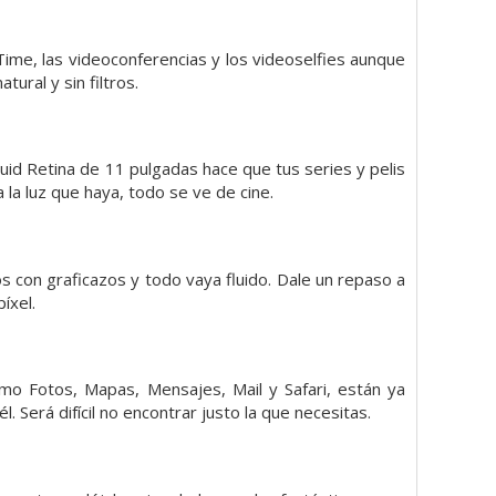
ime, las videoconferencias y los videoselfies aunque
ural y sin filtros.
quid Retina de 11 pulgadas hace que tus series y pelis
la luz que haya, todo se ve de cine.
s con graficazos y todo vaya fluido. Dale un repaso a
íxel.
mo Fotos, Mapas, Mensajes, Mail y Safari, están ya
 Será difícil no encontrar justo la que necesitas.