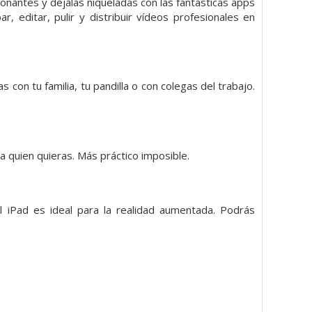
ionantes y déjalas niqueladas con las fantásticas apps
, editar, pulir y distribuir vídeos profesionales en
on tu familia, tu pandilla o con colegas del trabajo.
?
 quien quieras. Más práctico imposible.
l iPad es ideal para la realidad aumentada. Podrás