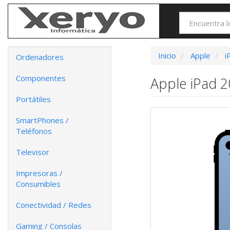
Inicio
Apple
i
Ordenadores
Componentes
Apple iPad 2
Portátiles
SmartPhones /
Teléfonos
Televisor
Impresoras /
Consumibles
Conectividad / Redes
Gaming / Consolas