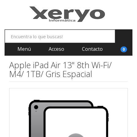
Menú
Acceso
Contacto
0
Apple iPad Air 13" 8th Wi-Fi/
M4/ 1TB/ Gris Espacial