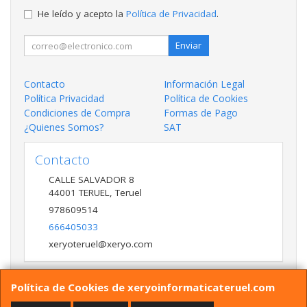
He leído y acepto la
Política de Privacidad
.
Enviar
Contacto
Información Legal
Política Privacidad
Política de Cookies
Condiciones de Compra
Formas de Pago
¿Quienes Somos?
SAT
Contacto
CALLE SALVADOR 8
44001
TERUEL
,
Teruel
978609514
666405033
xeryoteruel@xeryo.com
Política de Cookies de xeryoinformaticateruel.com
Horario