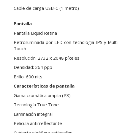
Cable de carga USB-C (1 metro)
Pantalla
Pantalla Liquid Retina
Retroiluminada por LED con tecnología IPS y Multi-
Touch
Resolución: 2732 x 2048 píxeles
Densidad: 264 ppp
Brillo: 600 nits
Características de pantalla
Gama cromática amplia (P3)
Tecnología True Tone
Laminación integral
Película antirreflectante
Cubierta oleófuga antihuellas