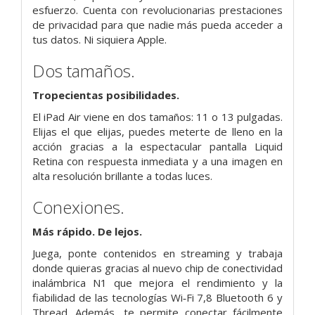
esfuerzo. Cuenta con revolucionarias prestaciones
de privacidad para que nadie más pueda acceder a
tus datos. Ni siquiera Apple.
Dos tamaños.
Tropecientas posibili­dades.
El iPad Air viene en dos tamaños: 11 o 13 pulgadas.
Elijas el que elijas, puedes meterte de lleno en la
acción gracias a la espectacular pantalla Liquid
Retina con respuesta inmediata y a una imagen en
alta resolución brillante a todas luces.
Conexiones.
Más rápido. De lejos.
Juega, ponte contenidos en streaming y trabaja
donde quieras gracias al nuevo chip de conectividad
inalámbrica N1 que mejora el rendi­miento y la
fiabilidad de las tecnologías Wi‑Fi 7,8 Bluetooth 6 y
Thread. Además, te permite conectar fácilmente