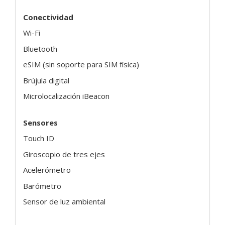
Conectividad
Wi-Fi
Bluetooth
eSIM (sin soporte para SIM física)
Brújula digital
Microlocalización iBeacon
Sensores
Touch ID
Giroscopio de tres ejes
Acelerómetro
Barómetro
Sensor de luz ambiental