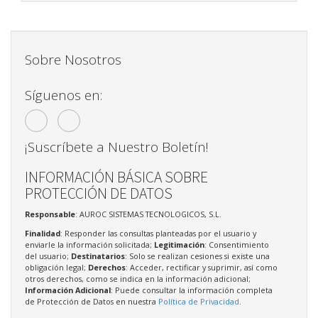
Sobre Nosotros
Síguenos en:
¡Suscríbete a Nuestro Boletín!
INFORMACIÓN BÁSICA SOBRE
PROTECCIÓN DE DATOS
Responsable
: AUROC SISTEMAS TECNOLOGICOS, S.L.
Finalidad
: Responder las consultas planteadas por el usuario y
enviarle la información solicitada;
Legitimación
: Consentimiento
del usuario;
Destinatarios
: Solo se realizan cesiones si existe una
obligación legal;
Derechos
: Acceder, rectificar y suprimir, así como
otros derechos, como se indica en la información adicional;
Información Adicional
: Puede consultar la información completa
de Protección de Datos en nuestra
Política de Privacidad
.