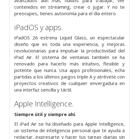
avanzados aún más fluidos para trabajar, ver
contenidos en streaming, crear o jugar. Y no te
preocupes, tienes autonomía para el día entero.
iPadOS y apps.
iPadOS 26 estrena Liquid Glass, un espectacular
diseño que es toda una experiencia, y mejoras
revolucionarias para impulsar la productividad del
iPad Air. El sistema de ventanas también se ha
renovado para hacerlo más intuitivo, flexible y
potente que nunca. Usa apps profesionales, echa
partidas a los últimos juegos triple A y atrévete con
proyectos creativos de cualquier envergadura en
una interfaz sencilla y táctil.
Apple Intelligence.
Siempre útil y siempre ahí.
El iPad Air se ha diseñado para Apple Intelligence,
un sistema de inteligencia personal que te ayuda a
redactar, expresarte y hacer tus tareas diarias sin