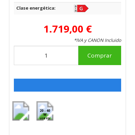
Clase energética:
1.719,00 €
*IVA y CANON Incluido
Comprar
20 - 40
W
USB PD