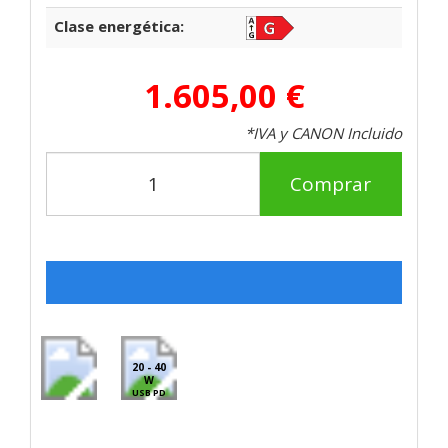
Clase energética:
1.605,00 €
*IVA y CANON Incluido
Comprar
20 - 40
W
USB PD