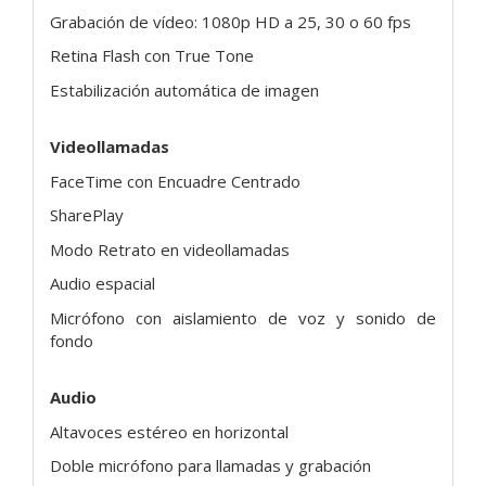
Grabación de vídeo: 1080p HD a 25, 30 o 60 fps
Retina Flash con True Tone
Estabilización automática de imagen
Videollamadas
FaceTime con Encuadre Centrado
SharePlay
Modo Retrato en videollamadas
Audio espacial
Micrófono con aislamiento de voz y sonido de
fondo
Audio
Altavoces estéreo en horizontal
Doble micrófono para llamadas y grabación