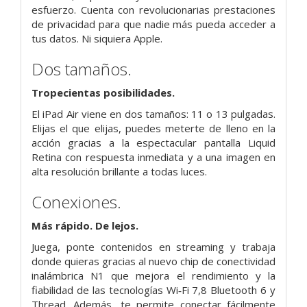
esfuerzo. Cuenta con revolucionarias prestaciones
de privacidad para que nadie más pueda acceder a
tus datos. Ni siquiera Apple.
Dos tamaños.
Tropecientas posibili­dades.
El iPad Air viene en dos tamaños: 11 o 13 pulgadas.
Elijas el que elijas, puedes meterte de lleno en la
acción gracias a la espectacular pantalla Liquid
Retina con respuesta inmediata y a una imagen en
alta resolución brillante a todas luces.
Conexiones.
Más rápido. De lejos.
Juega, ponte contenidos en streaming y trabaja
donde quieras gracias al nuevo chip de conectividad
inalámbrica N1 que mejora el rendi­miento y la
fiabilidad de las tecnologías Wi‑Fi 7,8 Bluetooth 6 y
Thread. Además, te permite conectar fácilmente