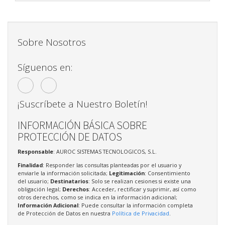
Sobre Nosotros
Síguenos en:
¡Suscríbete a Nuestro Boletín!
INFORMACIÓN BÁSICA SOBRE
PROTECCIÓN DE DATOS
Responsable
: AUROC SISTEMAS TECNOLOGICOS, S.L.
Finalidad
: Responder las consultas planteadas por el usuario y
enviarle la información solicitada;
Legitimación
: Consentimiento
del usuario;
Destinatarios
: Solo se realizan cesiones si existe una
obligación legal;
Derechos
: Acceder, rectificar y suprimir, así como
otros derechos, como se indica en la información adicional;
Información Adicional
: Puede consultar la información completa
de Protección de Datos en nuestra
Política de Privacidad
.