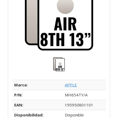
Marca:
APPLE
P/N:
MH654TY/A
EAN:
195950801101
Disponibilidad:
Disponible