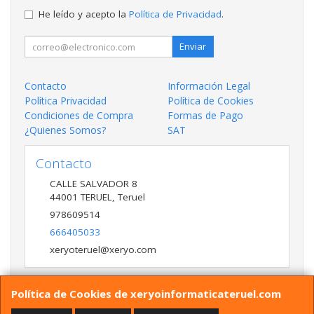
He leído y acepto la
Política de Privacidad
.
Enviar
Contacto
Información Legal
Política Privacidad
Política de Cookies
Condiciones de Compra
Formas de Pago
¿Quienes Somos?
SAT
Contacto
CALLE SALVADOR 8
44001
TERUEL
,
Teruel
978609514
666405033
xeryoteruel@xeryo.com
Política de Cookies de xeryoinformaticateruel.com
Horario