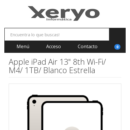
Menú
Acceso
Contacto
0
Apple iPad Air 13" 8th Wi-Fi/
M4/ 1TB/ Blanco Estrella