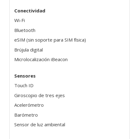
Conectividad
Wi-Fi
Bluetooth
eSIM (sin soporte para SIM física)
Brújula digital
Microlocalización iBeacon
Sensores
Touch ID
Giroscopio de tres ejes
Acelerómetro
Barómetro
Sensor de luz ambiental