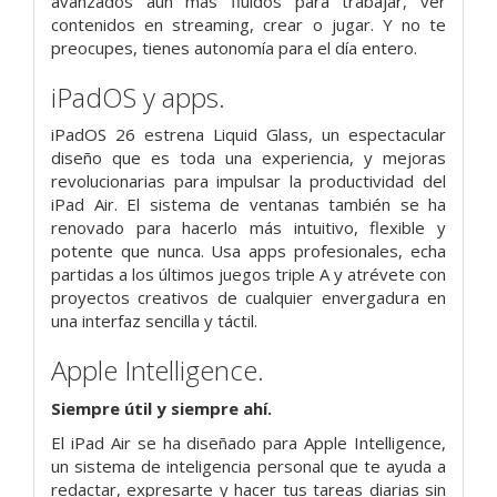
avanzados aún más fluidos para trabajar, ver
contenidos en streaming, crear o jugar. Y no te
preocupes, tienes autonomía para el día entero.
iPadOS y apps.
iPadOS 26 estrena Liquid Glass, un espectacular
diseño que es toda una experiencia, y mejoras
revolucionarias para impulsar la productividad del
iPad Air. El sistema de ventanas también se ha
renovado para hacerlo más intuitivo, flexible y
potente que nunca. Usa apps profesionales, echa
partidas a los últimos juegos triple A y atrévete con
proyectos creativos de cualquier envergadura en
una interfaz sencilla y táctil.
Apple Intelligence.
Siempre útil y siempre ahí.
El iPad Air se ha diseñado para Apple Intelligence,
un sistema de inteligencia personal que te ayuda a
redactar, expresarte y hacer tus tareas diarias sin