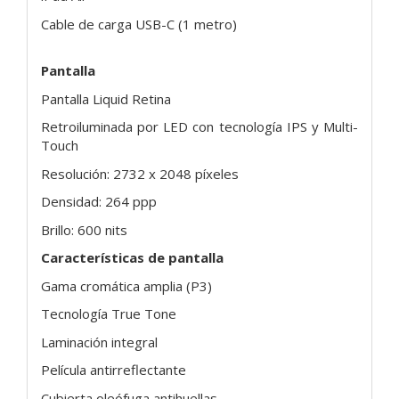
Cable de carga USB-C (1 metro)
Pantalla
Pantalla Liquid Retina
Retroiluminada por LED con tecnología IPS y Multi-
Touch
Resolución: 2732 x 2048 píxeles
Densidad: 264 ppp
Brillo: 600 nits
Características de pantalla
Gama cromática amplia (P3)
Tecnología True Tone
Laminación integral
Película antirreflectante
Cubierta oleófuga antihuellas