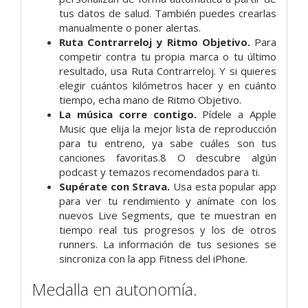
tus datos de salud. También puedes crearlas
manualmente o poner alertas.
Ruta Contrarreloj y Ritmo Objetivo.
Para
competir contra tu propia marca o tu último
resultado, usa Ruta Contrarreloj. Y si quieres
elegir cuántos kilómetros hacer y en cuánto
tiempo, echa mano de Ritmo Objetivo.
La música corre contigo.
Pídele a Apple
Music que elija la mejor lista de reproducción
para tu entreno, ya sabe cuáles son tus
canciones favoritas.8 O descubre algún
podcast y temazos recomendados para ti.
Supérate con Strava.
Usa esta popular app
para ver tu rendimiento y anímate con los
nuevos Live Segments, que te muestran en
tiempo real tus progresos y los de otros
runners. La información de tus sesiones se
sincroniza con la app Fitness del iPhone.
Medalla en autonomía.