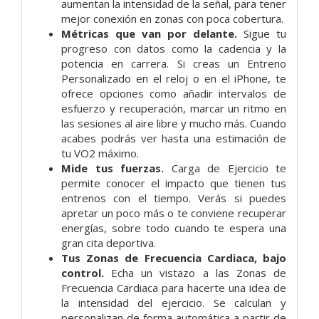
aumentan la intensidad de la señal, para tener
mejor conexión en zonas con poca cobertura.
Métricas que van por delante.
Sigue tu
progreso con datos como la cadencia y la
potencia en carrera. Si creas un Entreno
Personalizado en el reloj o en el iPhone, te
ofrece opciones como añadir intervalos de
esfuerzo y recuperación, marcar un ritmo en
las sesiones al aire libre y mucho más. Cuando
acabes podrás ver hasta una estimación de
tu VO2 máximo.
Mide tus fuerzas.
Carga de Ejercicio te
permite conocer el impacto que tienen tus
entrenos con el tiempo. Verás si puedes
apretar un poco más o te conviene recuperar
energías, sobre todo cuando te espera una
gran cita deportiva.
Tus Zonas de Frecuencia Cardiaca, bajo
control.
Echa un vistazo a las Zonas de
Frecuencia Cardiaca para hacerte una idea de
la intensidad del ejercicio. Se calculan y
personalizan de forma automática a partir de