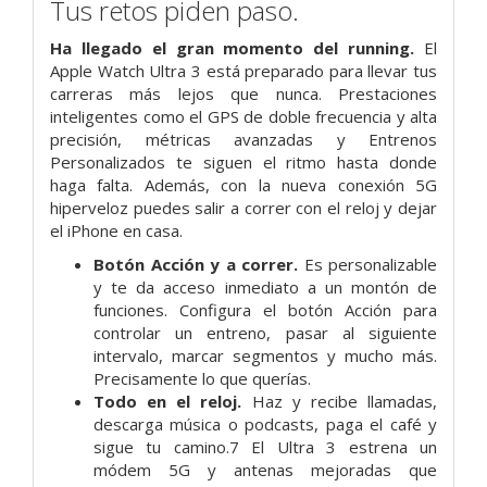
Tus retos piden paso.
Ha llegado el gran momento del running.
El
Apple Watch Ultra 3 está preparado para llevar tus
carreras más lejos que nunca. Prestaciones
inteligentes como el GPS de doble frecuencia y alta
precisión, métricas avanzadas y Entrenos
Personalizados te siguen el ritmo hasta donde
haga falta. Además, con la nueva conexión 5G
hiperveloz puedes salir a correr con el reloj y dejar
el iPhone en casa.
Botón Acción y a correr.
Es personalizable
y te da acceso inmediato a un montón de
funciones. Configura el botón Acción para
controlar un entreno, pasar al siguiente
intervalo, marcar segmentos y mucho más.
Precisamente lo que querías.
Todo en el reloj.
Haz y recibe llamadas,
descarga música o podcasts, paga el café y
sigue tu camino.7 El Ultra 3 estrena un
módem 5G y antenas mejoradas que