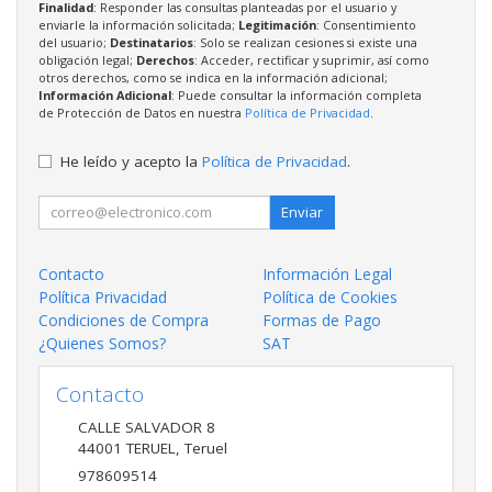
Finalidad
: Responder las consultas planteadas por el usuario y
enviarle la información solicitada;
Legitimación
: Consentimiento
del usuario;
Destinatarios
: Solo se realizan cesiones si existe una
obligación legal;
Derechos
: Acceder, rectificar y suprimir, así como
otros derechos, como se indica en la información adicional;
Información Adicional
: Puede consultar la información completa
de Protección de Datos en nuestra
Política de Privacidad
.
He leído y acepto la
Política de Privacidad
.
Enviar
Contacto
Información Legal
Política Privacidad
Política de Cookies
Condiciones de Compra
Formas de Pago
¿Quienes Somos?
SAT
Contacto
CALLE SALVADOR 8
44001
TERUEL
,
Teruel
978609514