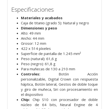
Especificaciones
Materiales y acabados
Caja de titanio (grado 5):
Natural y negro
Dimensiones y peso
Alto: 49 mm
Ancho: 44 mm
Grosor: 12 mm
422 x 514 píxeles
Superficie de pantalla de 1.245 mm²
Peso (natural): 61,6 g
Peso (negro): 61,8 g
Para muñecas de 130 a 210 mm
Controles:
Botón Acción
personalizable,
Digital Crown con respuesta
háptica,
Botón lateral,
Gestos de doble toque
y giro de muñeca,
Siri con procesamiento en
el dispositivo
Chip:
Chip S10 con procesador de doble
núcleo de 64 bits,
Neural Engine de 4