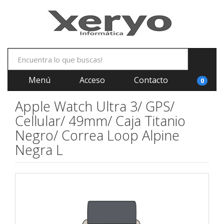
Menú
Acceso
Contacto
0
Apple Watch Ultra 3/ GPS/
Cellular/ 49mm/ Caja Titanio
Negro/ Correa Loop Alpine
Negra L