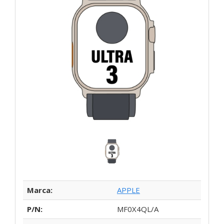
Marca:
APPLE
P/N:
MF0X4QL/A