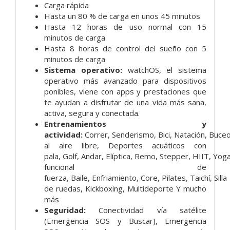
Carga rápida
Hasta un 80 % de carga en unos 45 minutos
Hasta 12 horas de uso normal con 15
minutos de carga
Hasta 8 horas de control del sueño con 5
minutos de carga
Sistema operativo:
watchOS, el sistema
operativo más avanzado para dispositivos
ponibles, viene con apps y prestaciones que
te ayudan a disfrutar de una vida más sana,
activa, segura y conectada.
Entrenamientos y
actividad:
Correr,
Senderismo,
Bici,
Natación, Buce
al aire libre,
Deportes acuáticos con
pala,
Golf,
Andar,
Elíptica,
Remo,
Stepper,
HIIT,
Yog
funcional de
fuerza,
Baile,
Enfriamiento,
Core,
Pilates,
Taichí,
Silla
de ruedas,
Kickboxing,
Multideporte
Y mucho
más
Seguridad:
Conectividad vía satélite
(Emergencia SOS y Buscar),
Emergencia