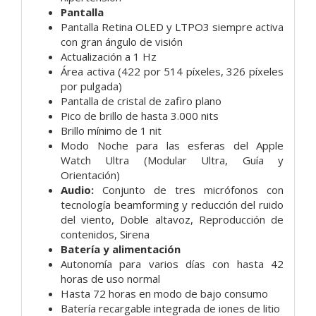
Pantalla
Pantalla Retina OLED y LTPO3 siempre activa
con gran ángulo de visión
Actualización a 1 Hz
Área activa (422 por 514 píxeles, 326 píxeles
por pulgada)
Pantalla de cristal de zafiro plano
Pico de brillo de hasta 3.000 nits
Brillo mínimo de 1 nit
Modo Noche para las esferas del Apple
Watch Ultra (Modular Ultra, Guía y
Orientación)
Audio:
Conjunto de tres micrófonos con
tecnología beamforming y reducción del ruido
del viento,
Doble altavoz,
Reproducción de
contenidos,
Sirena
Batería y alimentación
Autonomía para varios días con hasta 42
horas de uso normal
Hasta 72 horas en modo de bajo consumo
Batería recargable integrada de iones de litio