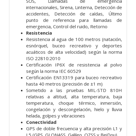
SOS,
Llamadas de emergencia
internacionales,
Sirena,
Linterna,
Detección de
accidentes,
Detección de caídas,
Último
punto de referencia para llamadas de
emergencia,
Control del ruido,
Retorno
Resistencia
Resistencia al agua de 100 metros (natación,
esnórquel, buceo recreativo y deportes
acuáticos de alta velocidad) según la norma
ISO 22810:2010
Certificación IP6X de resistencia al polvo
según la norma IEC 60529
Certificación EN13319 para buceo recreativo
hasta 40 metros (precisión de ±1 m)
Sometido a las pruebas MIL-STD 810H
relativas a altitud, alta temperatura, baja
temperatura, choque térmico, inmersión,
congelación y descongelación, hielo y lluvia
helada, golpes y vibraciones
Conectividad
GPS de doble frecuencia y alta precisión L1 y
L5 (GPS, GLONASS, Galileo, QZSS y BeiDou)