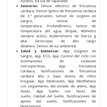
núcleos,
64 GB de capacidad
Sensores:
Sensor eléctrico de frecuencia
cardiaca,
Sensor óptico de frecuencia cardiaca
de 3.ª generación,
Sensor de oxígeno en
sangre,
Sensor de
temperatura,
Profundímetro,
Sensor de
temperatura del agua,
Brújula,
Altímetro
siempre activo,
Acelerómetro de fuerza g
alta,
Giroscopio de alto rango
dinámico,
Sensor de luz ambiental
Salud y bienestar:
App Oxígeno en
Sangre,
App ECG,
App Control del Ciclo con
estimaciones de ovulación
retrospectivas,
App Frecuencia
Cardiaca,
Notificaciones de frecuencia
cardiaca alta o baja,
Avisos de ritmo
irregular,
App Medicación,
App Mindfulness
con seguimiento del estado de ánimo,
App
Ruido,
App Sueño con fases del
sueño,
Calidad del Sueño,
Notificaciones de
apnea del sueño,
Notificaciones de
hipertensión