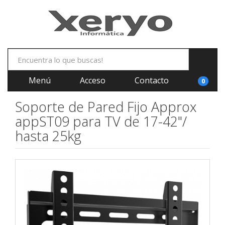
Menú
Acceso
Contacto
0
Soporte de Pared Fijo Approx
appST09 para TV de 17-42"/
hasta 25kg