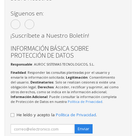
Síguenos en:
¡Suscríbete a Nuestro Boletín!
INFORMACIÓN BÁSICA SOBRE
PROTECCIÓN DE DATOS
Responsable
: AUROC SISTEMAS TECNOLOGICOS, S.L.
Finalidad
: Responder las consultas planteadas por el usuario y
enviarle la información solicitada;
Legitimación
: Consentimiento
del usuario;
Destinatarios
: Solo se realizan cesiones si existe una
obligación legal;
Derechos
: Acceder, rectificar y suprimir, así como
otros derechos, como se indica en la información adicional;
Información Adicional
: Puede consultar la información completa
de Protección de Datos en nuestra
Política de Privacidad
.
He leído y acepto la
Política de Privacidad
.
Enviar