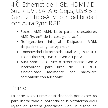
4.0, Ethernet de 1 Gb, HDMI / D-
Sub / DVI, SATA 6 Gbps, USB 3.2
Gen 2 Tipo-A y compatibilidad
con Aura Sync RGB
Socket AMD AM4: Listo para procesadores
AMD Ryzen™ de tercera generación.
Refrigeración integral: Disipador VRM,
disipador PCH y Fan Xpert 2+.
Conectividad ultrarrápida: Dual M.2, PCIe 4.0,
1 Gb Ethernet, USB 3.2 Gen 2 Tipo-A.
Aura Sync RGB: Puerto direccionable Gen 2
incorporado para tiras de LED RGB,
sincronizado fácilmente con hardware
compatible con Aura Sync.
Prime
La serie ASUS Prime está diseñada por expertos
para liberar todo el potencial de la plataforma AMD
Ryzen de tercera generación. Con un diseño de