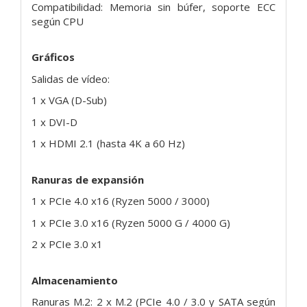
Compatibilidad: Memoria sin búfer, soporte ECC
según CPU
Gráficos
Salidas de vídeo:
1 x VGA (D-Sub)
1 x DVI-D
1 x HDMI 2.1 (hasta 4K a 60 Hz)
Ranuras de expansión
1 x PCIe 4.0 x16 (Ryzen 5000 / 3000)
1 x PCIe 3.0 x16 (Ryzen 5000 G / 4000 G)
2 x PCIe 3.0 x1
Almacenamiento
Ranuras M.2: 2 x M.2 (PCIe 4.0 / 3.0 y SATA según