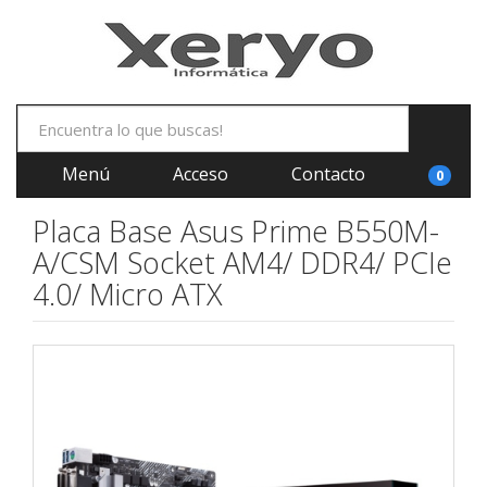
Menú
Acceso
Contacto
0
Placa Base Asus Prime B550M-
A/CSM Socket AM4/ DDR4/ PCIe
4.0/ Micro ATX