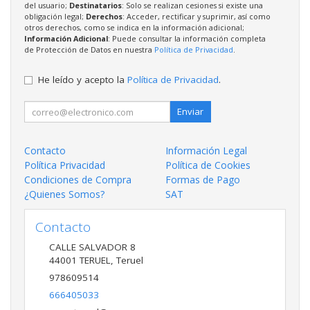
del usuario;
Destinatarios
: Solo se realizan cesiones si existe una
obligación legal;
Derechos
: Acceder, rectificar y suprimir, así como
otros derechos, como se indica en la información adicional;
Información Adicional
: Puede consultar la información completa
de Protección de Datos en nuestra
Política de Privacidad
.
He leído y acepto la
Política de Privacidad
.
Enviar
Contacto
Información Legal
Política Privacidad
Política de Cookies
Condiciones de Compra
Formas de Pago
¿Quienes Somos?
SAT
Contacto
CALLE SALVADOR 8
44001
TERUEL
,
Teruel
978609514
666405033