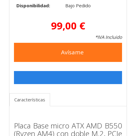
Disponibilidad:
Bajo Pedido
99,00 €
*IVA Incluido
Avísame
Características
Placa Base micro ATX AMD B550
(Ryzen AM4) con doble M.2, PCIe