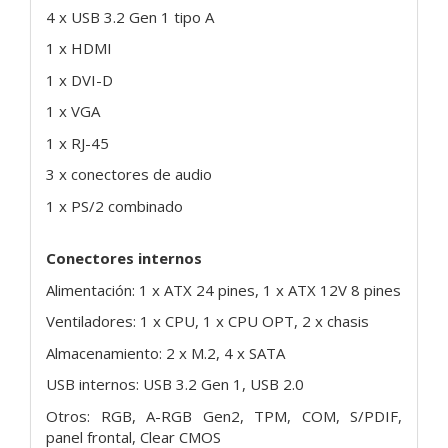
4 x USB 3.2 Gen 1 tipo A
1 x HDMI
1 x DVI-D
1 x VGA
1 x RJ-45
3 x conectores de audio
1 x PS/2 combinado
Conectores internos
Alimentación: 1 x ATX 24 pines, 1 x ATX 12V 8 pines
Ventiladores: 1 x CPU, 1 x CPU OPT, 2 x chasis
Almacenamiento: 2 x M.2, 4 x SATA
USB internos: USB 3.2 Gen 1, USB 2.0
Otros: RGB, A-RGB Gen2, TPM, COM, S/PDIF,
panel frontal, Clear CMOS