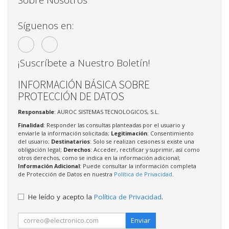
Sobre Nosotros
Síguenos en:
¡Suscríbete a Nuestro Boletín!
INFORMACIÓN BÁSICA SOBRE
PROTECCIÓN DE DATOS
Responsable
: AUROC SISTEMAS TECNOLOGICOS, S.L.
Finalidad
: Responder las consultas planteadas por el usuario y
enviarle la información solicitada;
Legitimación
: Consentimiento
del usuario;
Destinatarios
: Solo se realizan cesiones si existe una
obligación legal;
Derechos
: Acceder, rectificar y suprimir, así como
otros derechos, como se indica en la información adicional;
Información Adicional
: Puede consultar la información completa
de Protección de Datos en nuestra
Política de Privacidad
.
He leído y acepto la
Política de Privacidad
.
Enviar