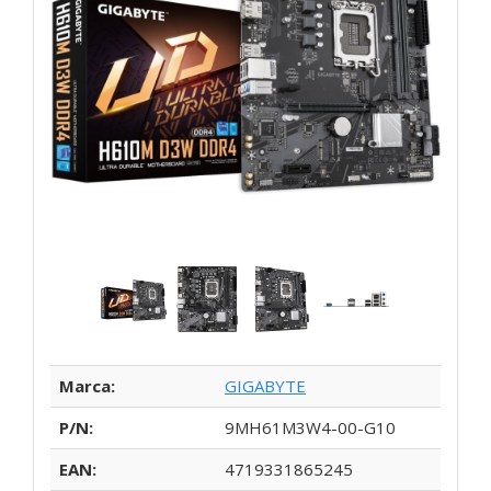
Marca:
GIGABYTE
P/N:
9MH61M3W4-00-G10
EAN:
4719331865245