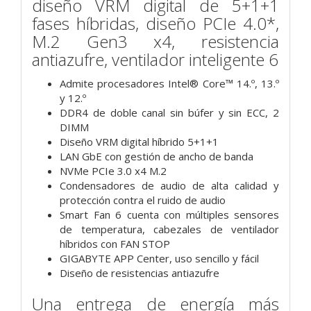
diseño VRM digital de 5+1+1
fases híbridas, diseño PCIe 4.0*,
M.2 Gen3 x4, resistencia
antiazufre, ventilador inteligente 6
Admite procesadores Intel® Core™ 14.º, 13.º
y 12.º
DDR4 de doble canal sin búfer y sin ECC, 2
DIMM
Diseño VRM digital híbrido 5+1+1
LAN GbE con gestión de ancho de banda
NVMe PCIe 3.0 x4 M.2
Condensadores de audio de alta calidad y
protección contra el ruido de audio
Smart Fan 6 cuenta con múltiples sensores
de temperatura, cabezales de ventilador
híbridos con FAN STOP
GIGABYTE APP Center, uso sencillo y fácil
Diseño de resistencias antiazufre
Una entrega de energía más