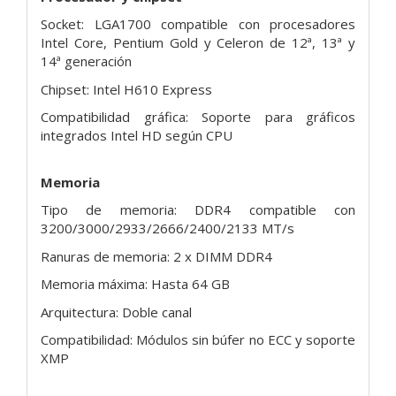
Socket: LGA1700 compatible con procesadores
Intel Core, Pentium Gold y Celeron de 12ª, 13ª y
14ª generación
Chipset: Intel H610 Express
Compatibilidad gráfica: Soporte para gráficos
integrados Intel HD según CPU
Memoria
Tipo de memoria: DDR4 compatible con
3200/3000/2933/2666/2400/2133 MT/s
Ranuras de memoria: 2 x DIMM DDR4
Memoria máxima: Hasta 64 GB
Arquitectura: Doble canal
Compatibilidad: Módulos sin búfer no ECC y soporte
XMP