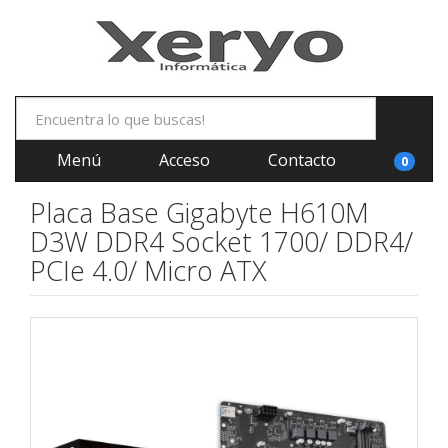
Menú
Acceso
Contacto
0
Placa Base Gigabyte H610M
D3W DDR4 Socket 1700/ DDR4/
PCIe 4.0/ Micro ATX