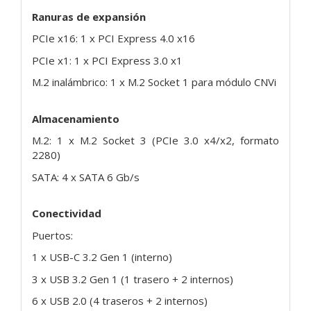
Ranuras de expansión
PCIe x16: 1 x PCI Express 4.0 x16
PCIe x1: 1 x PCI Express 3.0 x1
M.2 inalámbrico: 1 x M.2 Socket 1 para módulo CNVi
Almacenamiento
M.2: 1 x M.2 Socket 3 (PCIe 3.0 x4/x2, formato
2280)
SATA: 4 x SATA 6 Gb/s
Conectividad
Puertos:
1 x USB-C 3.2 Gen 1 (interno)
3 x USB 3.2 Gen 1 (1 trasero + 2 internos)
6 x USB 2.0 (4 traseros + 2 internos)