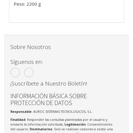
Peso: 2200 g
Sobre Nosotros
Síguenos en:
¡Suscríbete a Nuestro Boletín!
INFORMACIÓN BÁSICA SOBRE
PROTECCIÓN DE DATOS
Responsable
: AUROC SISTEMAS TECNOLOGICOS, S.L.
Finalidad
: Responder las consultas planteadas por el usuario y
enviarle la información solicitada;
Legitimación
: Consentimiento
del usuario;
Destinatarios
: Solo se realizan cesiones si existe una