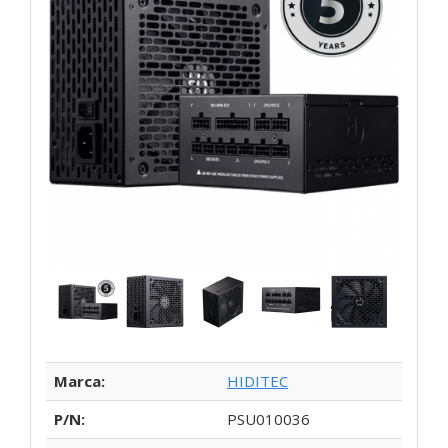
Marca:
HIDITEC
P/N:
PSU010036