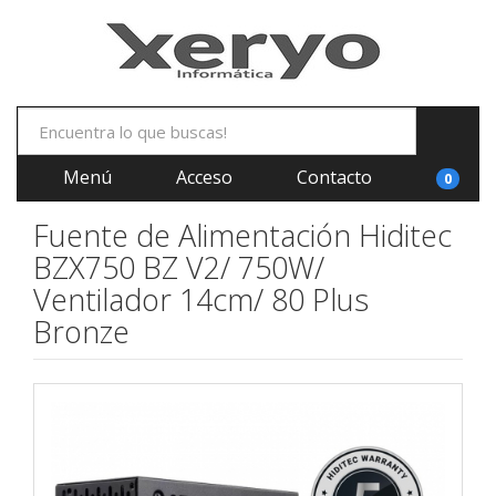
Menú
Acceso
Contacto
0
Fuente de Alimentación Hiditec
BZX750 BZ V2/ 750W/
Ventilador 14cm/ 80 Plus
Bronze