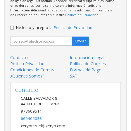
obligación legal;
Derechos
: Acceder, rectificar y suprimir, así como
otros derechos, como se indica en la información adicional;
Información Adicional
: Puede consultar la información completa
de Protección de Datos en nuestra
Política de Privacidad
.
He leído y acepto la
Política de Privacidad
.
Enviar
Contacto
Información Legal
Política Privacidad
Política de Cookies
Condiciones de Compra
Formas de Pago
¿Quienes Somos?
SAT
Contacto
CALLE SALVADOR 8
44001
TERUEL
,
Teruel
978609514
666405033
xeryoteruel@xeryo.com