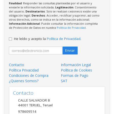
Finalidad
: Responder las consultas planteadas por el usuario y
enviarle la información solicitada;
Legitimación
: Consentimiento
del usuario;
Destinatarios
: Solo se realizan cesiones si existe una
obligación legal;
Derechos
: Acceder, rectificar y suprimir, así como
otros derechos, como se indica en la información adicional;
Información Adicional
: Puede consultar la información completa
de Protección de Datos en nuestra
Política de Privacidad
.
He leído y acepto la
Política de Privacidad
.
Enviar
Contacto
Información Legal
Política Privacidad
Política de Cookies
Condiciones de Compra
Formas de Pago
¿Quienes Somos?
SAT
Contacto
CALLE SALVADOR 8
44001
TERUEL
,
Teruel
978609514