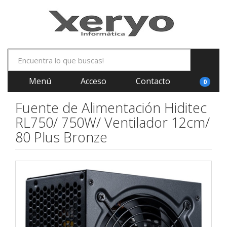
Menú
Acceso
Contacto
0
Fuente de Alimentación Hiditec
RL750/ 750W/ Ventilador 12cm/
80 Plus Bronze