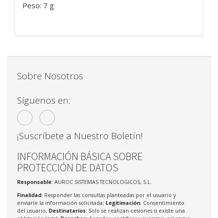
Peso: 7 g
Sobre Nosotros
Síguenos en:
¡Suscríbete a Nuestro Boletín!
INFORMACIÓN BÁSICA SOBRE
PROTECCIÓN DE DATOS
Responsable
: AUROC SISTEMAS TECNOLOGICOS, S.L.
Finalidad
: Responder las consultas planteadas por el usuario y
enviarle la información solicitada;
Legitimación
: Consentimiento
del usuario;
Destinatarios
: Solo se realizan cesiones si existe una