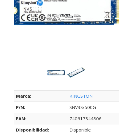
Marca:
KINGSTON
P/N:
SNV3S/500G
EAN:
740617344806
Disponibilidad:
Disponible