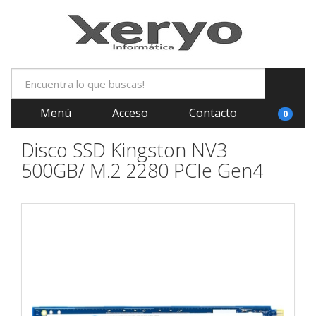
Menú
Acceso
Contacto
0
Disco SSD Kingston NV3
500GB/ M.2 2280 PCIe Gen4