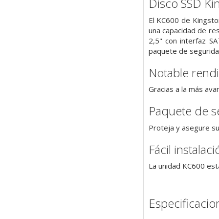
Disco SSD Ki
El KC600 de Kingsto
una capacidad de res
2,5" con interfaz S
paquete de seguridad
Notable rend
Gracias a la más av
Paquete de se
Proteja y asegure su
Fácil instalac
La unidad KC600 está 
Especificacio