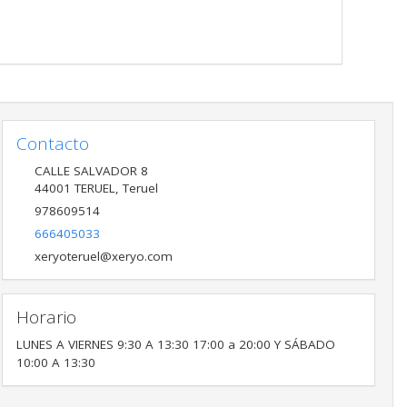
Contacto
CALLE SALVADOR 8
44001
TERUEL
,
Teruel
978609514
666405033
xeryoteruel@xeryo.com
Horario
LUNES A VIERNES 9:30 A 13:30 17:00 a 20:00 Y SÁBADO
10:00 A 13:30