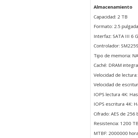
Almacenamiento
Capacidad: 2 TB
Formato: 2.5 pulgad
Interfaz: SATA III 6
Controlador: SM225
Tipo de memoria: N
Caché: DRAM integr
Velocidad de lectur
Velocidad de escrit
IOPS lectura 4K: Ha
IOPS escritura 4K: 
Cifrado: AES de 256 
Resistencia: 1200 
MTBF: 2000000 hor