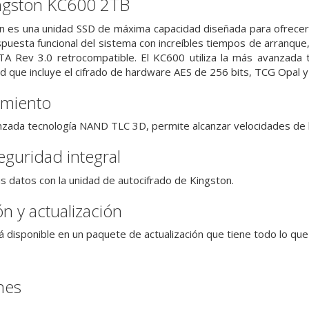
ngston KC600 2TB
n es una unidad SSD de máxima capacidad diseñada para ofrecer
puesta funcional del sistema con increíbles tiempos de arranque,
ATA Rev 3.0 retrocompatible. El KC600 utiliza la más avanzada
 que incluye el cifrado de hardware AES de 256 bits, TCG Opal y
imiento
anzada tecnología NAND TLC 3D, permite alcanzar velocidades de
guridad integral
s datos con la unidad de autocifrado de Kingston.
ión y actualización
disponible en un paquete de actualización que tiene todo lo que n
nes