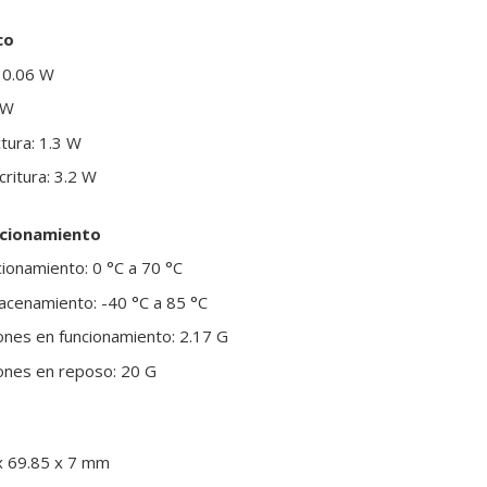
co
 0.06 W
 W
ura: 1.3 W
itura: 3.2 W
ncionamiento
ionamiento: 0 °C a 70 °C
cenamiento: -40 °C a 85 °C
iones en funcionamiento: 2.17 G
iones en reposo: 20 G
x 69.85 x 7 mm