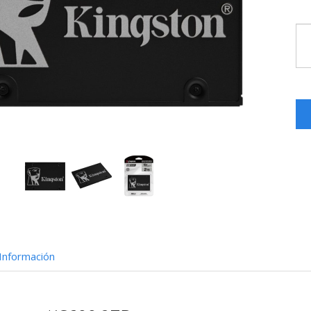
Información