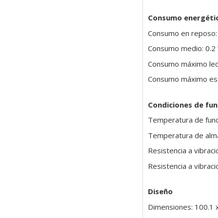
Consumo energéti
Consumo en reposo:
Consumo medio: 0.2
Consumo máximo lect
Consumo máximo escr
Condiciones de fu
Temperatura de func
Temperatura de alma
Resistencia a vibrac
Resistencia a vibrac
Diseño
Dimensiones: 100.1 