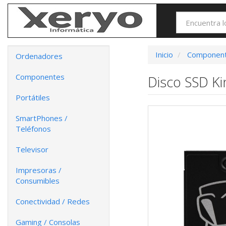
Inicio
Componen
Ordenadores
Componentes
Disco SSD Ki
Portátiles
SmartPhones /
Teléfonos
Televisor
Impresoras /
Consumibles
Conectividad / Redes
Gaming / Consolas