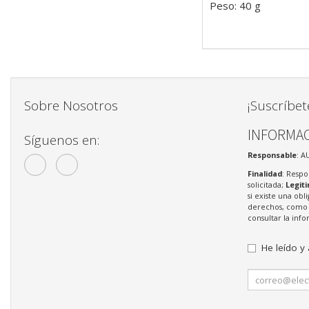
Peso: 40 g
Sobre Nosotros
¡Suscríbet
INFORMAC
Síguenos en:
Responsable
: A
Finalidad
: Respo
solicitada;
Legit
si existe una obl
derechos, como s
consultar la in
He leído y