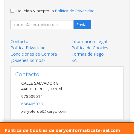
He leído y acepto la
Política de Privacidad
.
Enviar
Contacto
Información Legal
Política Privacidad
Política de Cookies
Condiciones de Compra
Formas de Pago
¿Quienes Somos?
SAT
Contacto
CALLE SALVADOR 8
44001
TERUEL
,
Teruel
978609514
666405033
xeryoteruel@xeryo.com
Política de Cookies de xeryoinformaticateruel.com
Horario