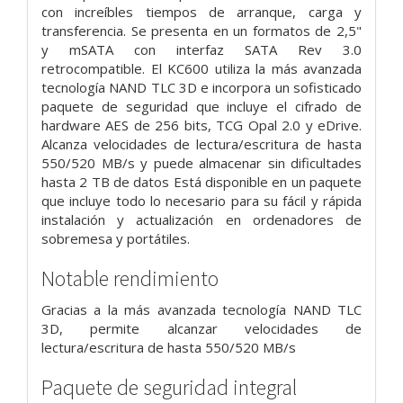
con increíbles tiempos de arranque, carga y
transferencia. Se presenta en un formatos de 2,5"
y mSATA con interfaz SATA Rev 3.0
retrocompatible. El KC600 utiliza la más avanzada
tecnología NAND TLC 3D e incorpora un sofisticado
paquete de seguridad que incluye el cifrado de
hardware AES de 256 bits, TCG Opal 2.0 y eDrive.
Alcanza velocidades de lectura/escritura de hasta
550/520 MB/s y puede almacenar sin dificultades
hasta 2 TB de datos Está disponible en un paquete
que incluye todo lo necesario para su fácil y rápida
instalación y actualización en ordenadores de
sobremesa y portátiles.
Notable rendimiento
Gracias a la más avanzada tecnología NAND TLC
3D, permite alcanzar velocidades de
lectura/escritura de hasta 550/520 MB/s
Paquete de seguridad integral