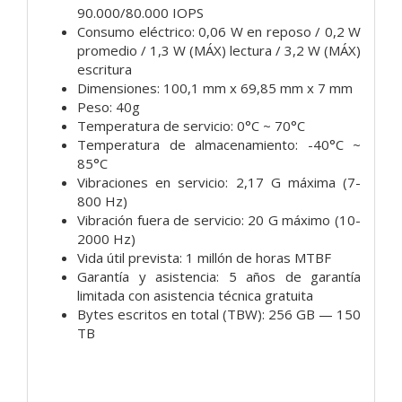
90.000/80.000 IOPS
Consumo eléctrico: 0,06 W en reposo / 0,2 W
promedio / 1,3 W (MÁX) lectura / 3,2 W (MÁX)
escritura
Dimensiones: 100,1 mm x 69,85 mm x 7 mm
Peso: 40g
Temperatura de servicio: 0°C ~ 70°C
Temperatura de almacenamiento: -40°C ~
85°C
Vibraciones en servicio: 2,17 G máxima (7-
800 Hz)
Vibración fuera de servicio: 20 G máximo (10-
2000 Hz)
Vida útil prevista: 1 millón de horas MTBF
Garantía y asistencia: 5 años de garantía
limitada con asistencia técnica gratuita
Bytes escritos en total (TBW): 256 GB — 150
TB