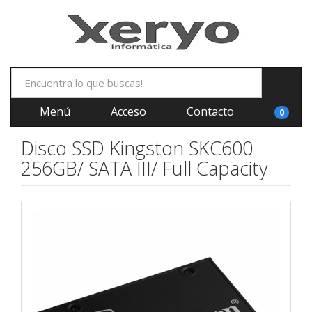
Menú
Acceso
Contacto
0
Disco SSD Kingston SKC600
256GB/ SATA III/ Full Capacity