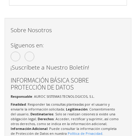
Sobre Nosotros
Síguenos en:
¡Suscríbete a Nuestro Boletín!
INFORMACIÓN BÁSICA SOBRE
PROTECCIÓN DE DATOS
Responsable
: AUROC SISTEMAS TECNOLOGICOS, S.L.
Finalidad
: Responder las consultas planteadas por el usuario y
enviarle la información solicitada;
Legitimación
: Consentimiento
del usuario;
Destinatarios
: Solo se realizan cesiones si existe una
obligación legal;
Derechos
: Acceder, rectificar y suprimir, así como
otros derechos, como se indica en la información adicional;
Información Adicional
: Puede consultar la información completa
de Protección de Datos en nuestra
Política de Privacidad
.