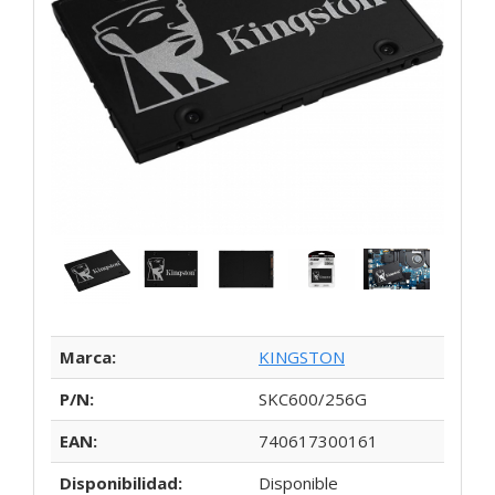
Marca:
KINGSTON
P/N:
SKC600/256G
EAN:
740617300161
Disponibilidad:
Disponible