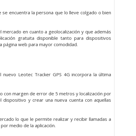
se encuentra la persona que lo lleve colgado o bien
del mercado en cuanto a geolocalización y que además
cación gratuita disponible tanto para dispositivos
una página web para mayor comodidad.
 nuevo Leotec Tracker GPS 4G incorpora la última
con margen de error de 5 metros y localización por
 dispositivo y crear una nueva cuenta con aquellas
cado lo que le permite realizar y recibir llamadas a
or medio de la aplicación.