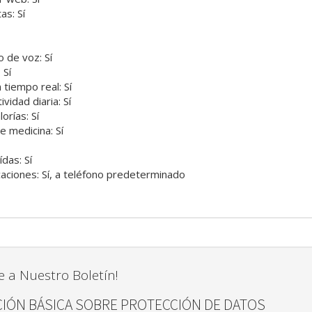
as: Sí
 de voz: Sí
 Sí
tiempo real: Sí
vidad diaria: Sí
orías: Sí
e medicina: Sí
das: Sí
caciones: Sí, a teléfono predeterminado
e a Nuestro Boletín!
IÓN BÁSICA SOBRE PROTECCIÓN DE DATOS