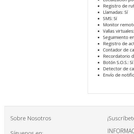
Registro de rut
Llamadas: Sí
SMS: Sí
Monitor remoto
Vallas virtuales:
Seguimiento en 
Registro de acti
Contador de cal
Recordatorio d
Botón S.O.S.: Sí
Detector de caí
Envío de notifi
Sobre Nosotros
¡Suscríbet
INFORMAC
Síguenos en: