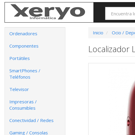
Inicio
Ocio / Dep
Ordenadores
Componentes
Localizador 
Portátiles
SmartPhones /
Teléfonos
Televisor
Impresoras /
Consumibles
Conectividad / Redes
Gaming / Consolas