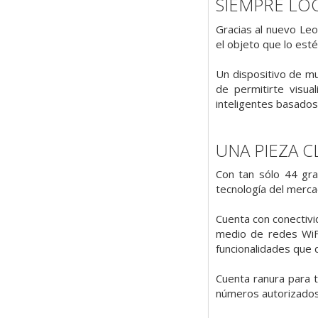
SIEMPRE LO
Gracias al nuevo Leo
el objeto que lo est
Un dispositivo de mu
de permitirte visua
inteligentes basado
UNA PIEZA C
Con tan sólo 44 gr
tecnología del merca
Cuenta con conectiv
medio de redes WiFi
funcionalidades que 
Cuenta ranura para t
números autorizados