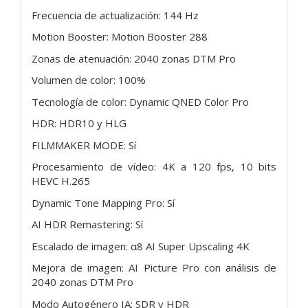
Frecuencia de actualización: 144 Hz
Motion Booster: Motion Booster 288
Zonas de atenuación: 2040 zonas DTM Pro
Volumen de color: 100%
Tecnología de color: Dynamic QNED Color Pro
HDR: HDR10 y HLG
FILMMAKER MODE: Sí
Procesamiento de vídeo: 4K a 120 fps, 10 bits
HEVC H.265
Dynamic Tone Mapping Pro: Sí
AI HDR Remastering: Sí
Escalado de imagen: α8 AI Super Upscaling 4K
Mejora de imagen: AI Picture Pro con análisis de
2040 zonas DTM Pro
Modo Autogénero IA: SDR y HDR