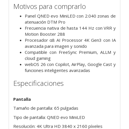
Motivos para comprarlo
Panel QNED evo MiniLED con 2.040 zonas de
atenuación DTM Pro
Frecuencia nativa de hasta 144 Hz con VRR y
Motion Booster 288
Procesador α8 AI Processor 4K Gen3 con IA
avanzada para imagen y sonido
Compatible con FreeSync Premium, ALLM y
cloud gaming
webOS 26 con Copilot, AirPlay, Google Cast y
funciones inteligentes avanzadas
Especificaciones
Pantalla
Tamaño de pantalla: 65 pulgadas
Tipo de pantalla: QNED evo MiniLED
Resolución: 4K Ultra HD 3840 x 2160 píxeles