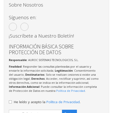
Sobre Nosotros
Síguenos en:
¡Suscríbete a Nuestro Boletín!
INFORMACIÓN BÁSICA SOBRE
PROTECCIÓN DE DATOS
Responsable
: AUROC SISTEMAS TECNOLOGICOS, S.L.
Finalidad
: Responder las consultas planteadas por el usuario y
enviarle la información solicitada;
Legitimación
: Consentimiento
del usuario;
Destinatarios
: Solo se realizan cesiones si existe una
obligación legal;
Derechos
: Acceder, rectificar y suprimir, así como
otros derechos, como se indica en la información adicional;
Información Adicional
: Puede consultar la información completa
de Protección de Datos en nuestra
Política de Privacidad
.
He leído y acepto la
Política de Privacidad
.