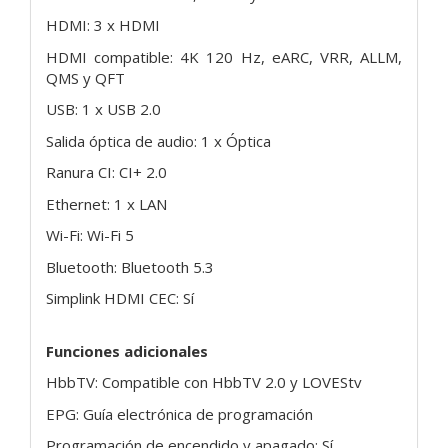
HDMI: 3 x HDMI
HDMI compatible: 4K 120 Hz, eARC, VRR, ALLM,
QMS y QFT
USB: 1 x USB 2.0
Salida óptica de audio: 1 x Óptica
Ranura CI: CI+ 2.0
Ethernet: 1 x LAN
Wi-Fi: Wi-Fi 5
Bluetooth: Bluetooth 5.3
Simplink HDMI CEC: Sí
Funciones adicionales
HbbTV: Compatible con HbbTV 2.0 y LOVEStv
EPG: Guía electrónica de programación
Programación de encendido y apagado: Sí