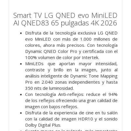
Smart TV LG QNED evo MiniLED
AI QNED83 65 pulgadas 4K 2026
Disfruta de la tecnología exclusiva LG QNED
evo MiniLED con más de 1.000 millones de
colores, ahora más precisos. Con tecnología
Dynamic QNED Color Pro y certificada con el
100% volumen de color por Intertek.
MiniLEDs que aportan mayor intensidad,
contraste y brillo en la imagen, junto al
análisis inteligente de Dynamic Tone Mapping
Pro en 2.040 zonas independientes y hasta
350 nits de luminosidad.
Con tecnología Anti-reflejos: reduce el 94%
de los reflejos ofreciendo una gran calidad de
imagen con bajos reflejos.
Disfruta de la experiencia de cine en tu salón
con la calidad de imagen HDR10 y el sonido
Dolby Digital Plus.
Cuanto mayor es la pulgada, más importante