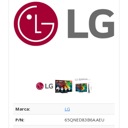
Marca:
LG
P/N:
65QNED83B6A.AEU