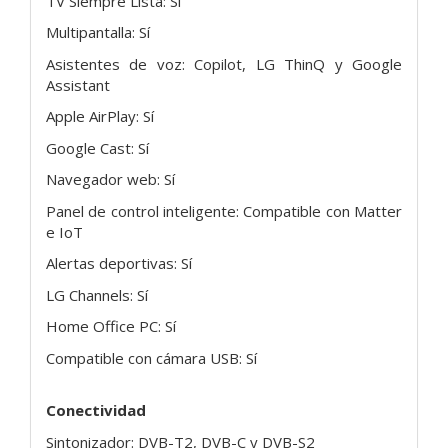
TV Siempre Lista: Sí
Multipantalla: Sí
Asistentes de voz: Copilot, LG ThinQ y Google
Assistant
Apple AirPlay: Sí
Google Cast: Sí
Navegador web: Sí
Panel de control inteligente: Compatible con Matter
e IoT
Alertas deportivas: Sí
LG Channels: Sí
Home Office PC: Sí
Compatible con cámara USB: Sí
Conectividad
Sintonizador: DVB-T2, DVB-C y DVB-S2