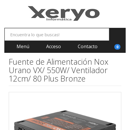
Menú
Acceso
Contacto
0
Fuente de Alimentación Nox
Urano VX/ 550W/ Ventilador
12cm/ 80 Plus Bronze