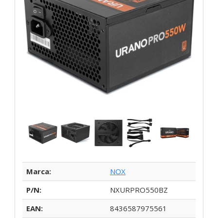
Marca:
NOX
P/N:
NXURPRO550BZ
EAN:
8436587975561