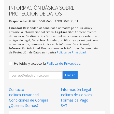
INFORMACIÓN BÁSICA SOBRE
PROTECCIÓN DE DATOS
Responsable
: AUROC SISTEMAS TECNOLOGICOS, S.L.
Finalidad
: Responder las consultas planteadas por el usuario y
enviarle la información solicitada;
Legitimación
: Consentimiento
del usuario;
Destinatarios
: Solo se realizan cesiones si existe una
obligación legal;
Derechos
: Acceder, rectificar y suprimir, así como
otros derechos, como se indica en la información adicional;
Información Adicional
: Puede consultar la información completa
de Protección de Datos en nuestra
Política de Privacidad
.
He leído y acepto la
Política de Privacidad
.
Enviar
Contacto
Información Legal
Política Privacidad
Política de Cookies
Condiciones de Compra
Formas de Pago
¿Quienes Somos?
SAT