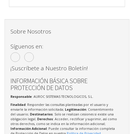
Sobre Nosotros
Síguenos en:
¡Suscríbete a Nuestro Boletín!
INFORMACIÓN BÁSICA SOBRE
PROTECCIÓN DE DATOS
Responsable
: AUROC SISTEMAS TECNOLOGICOS, S.L.
Finalidad
: Responder las consultas planteadas por el usuario y
enviarle la información solicitada;
Legitimación
: Consentimiento
del usuario;
Destinatarios
: Solo se realizan cesiones si existe una
obligación legal;
Derechos
: Acceder, rectificar y suprimir, así como
otros derechos, como se indica en la información adicional;
Información Adicional
: Puede consultar la información completa
de Protección de Datos en nuestra
Política de Privacidad
.