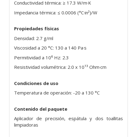
Conductividad térmica: ≥ 17.3 W/m·K
Impedancia térmica: ≤ 0.0006 (°C·in²)/W
Propiedades físicas
Densidad: 2.7 g/ml
Viscosidad a 20 °C: 130 a 140 Pa·s
Permitividad a 10⁶ Hz: 2.3
Resistividad volumétrica: 2.0 x 10¹³ Ohm·cm
Condiciones de uso
Temperatura de operación: -20 a 130 °C
Contenido del paquete
Aplicador de precisión, espátula y dos toallitas
limpiadoras