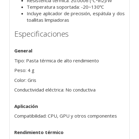
Resistencia térmica: ≥0.0006 (ºC*in2)/W
Temperatura soportada: -20~130ºC
Incluye aplicador de precisión, espátula y dos
toallitas limpiadoras
Especificaciones
General
Tipo: Pasta térmica de alto rendimiento
Peso: 4 g
Color: Gris
Conductividad eléctrica: No conductiva
Aplicación
Compatibilidad: CPU, GPU y otros componentes
Rendimiento térmico