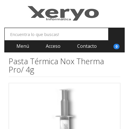
Menú
Acceso
Contacto
0
Pasta Térmica Nox Therma
Pro/ 4g