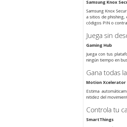
Samsung Knox Secu
Samsung Knox Securit
a sitios de phishing
códigos PIN o contra
Juega sin des
Gaming Hub
Juega con tus plata
ningún tiempo en bus
Gana todas la
Motion Xcelerator
Estima automáticame
nitidez del movimien
Controla tu c
SmartThings