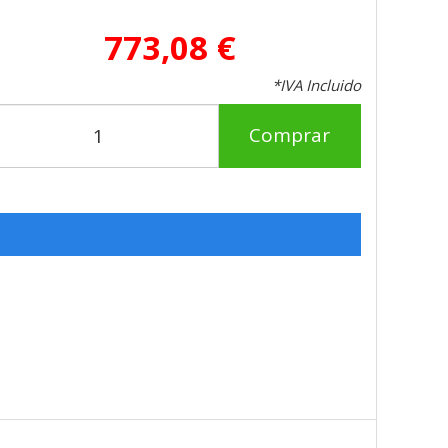
773,08 €
*IVA Incluido
Comprar