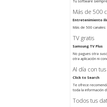
Tu software siempre a
Más de 500 c
Entretenimiento il
Más de 500 canales: 
TV gratis
Samsung TV Plus
No pagues otra suscr
otra aplicación ni co
Al día con tus
Click to Search
Te ofrece recomendac
toda la información 
Todos tus da