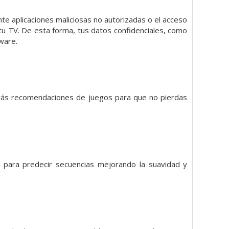
e aplicaciones maliciosas no autorizadas o el acceso
 tu TV. De esta forma, tus datos confidenciales, como
ware.
birás recomendaciones de juegos para que no pierdas
a para predecir secuencias mejorando la suavidad y