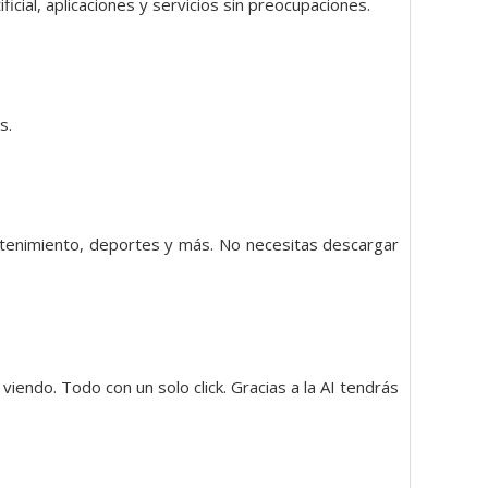
ficial, aplicaciones y servicios sin preocupaciones.
s.
etenimiento, deportes y más. No necesitas descargar
endo. Todo con un solo click. Gracias a la AI tendrás