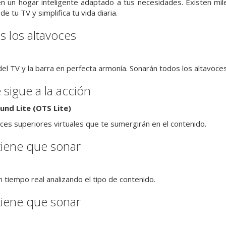
en un hogar inteligente adaptado a tus necesidades. Existen mi
e tu TV y simplifica tu vida diaria.
 los altavoces
el TV y la barra en perfecta armonía. Sonarán todos los altavoces
 sigue a la acción
und Lite (OTS Lite)
ces superiores virtuales que te sumergirán en el contenido.
iene que sonar
 tiempo real analizando el tipo de contenido.
iene que sonar