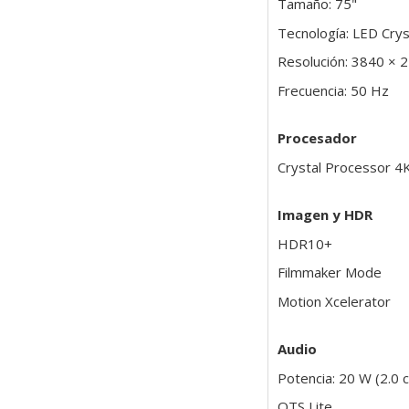
Tamaño: 75"
Tecnología: LED Cry
Resolución: 3840 × 
Frecuencia: 50 Hz
Procesador
Crystal Processor 4
Imagen y HDR
HDR10+
Filmmaker Mode
Motion Xcelerator
Audio
Potencia: 20 W (2.0 
OTS Lite