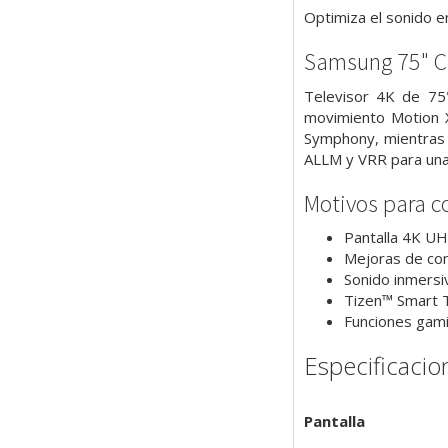
Optimiza el sonido en
Samsung 75" Cr
Televisor 4K de 75
movimiento Motion 
Symphony, mientras 
ALLM y VRR para una 
Motivos para c
Pantalla 4K UH
Mejoras de con
Sonido inmersi
Tizen™ Smart T
Funciones gam
Especificacio
Pantalla