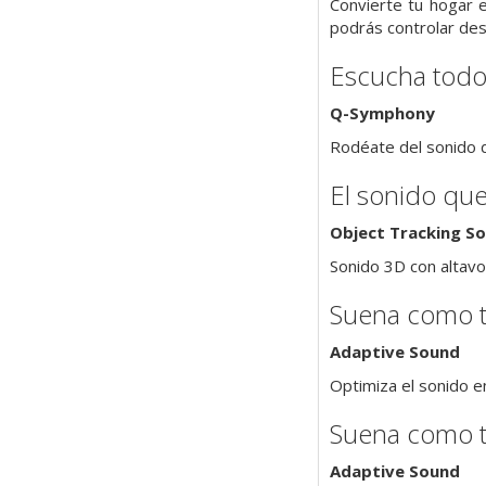
Convierte tu hogar 
podrás controlar desd
Escucha todos
Q-Symphony
Rodéate del sonido d
El sonido que
Object Tracking So
Sonido 3D con altavo
Suena como t
Adaptive Sound
Optimiza el sonido en
Suena como t
Adaptive Sound