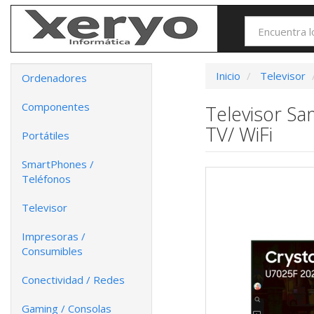
Inicio
Televisor
Ordenadores
Componentes
Televisor S
TV/ WiFi
Portátiles
SmartPhones /
Teléfonos
Televisor
Impresoras /
Consumibles
Conectividad / Redes
Gaming / Consolas