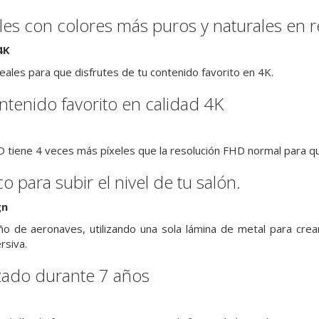
es con colores más puros y naturales en 
4K
eales para que disfrutes de tu contenido favorito en 4K.
ontenido favorito en calidad 4K
 tiene 4 veces más píxeles que la resolución FHD normal para que
 para subir el nivel de tu salón.
gn
eño de aeronaves, utilizando una sola lámina de metal para cre
siva.
zado durante 7 años