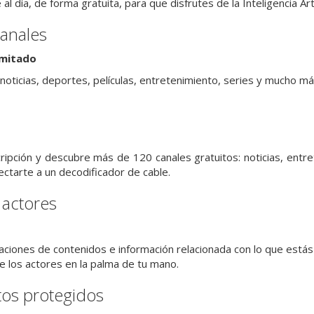
l día, de forma gratuita, para que disfrutes de la Inteligencia Arti
anales
imitado
noticias, deportes, películas, entretenimiento, series y mucho má
ipción y descubre más de 120 canales gratuitos: noticias, entr
nectarte a un decodificador de cable.
 actores
iones de contenidos e información relacionada con lo que estás vi
de los actores en la palma de tu mano.
tos protegidos