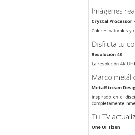
Imágenes real
Crystal Processor 
Colores naturales y r
Disfruta tu c
Resolución 4K
La resolución 4K UHD
Marco metálico
MetalStream Desi
Inspirado en el dis
completamente inmer
Tu TV actuali
One UI Tizen