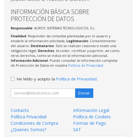
INFORMACIÓN BÁSICA SOBRE
PROTECCIÓN DE DATOS
Responsable
: AUROC SISTEMAS TECNOLOGICOS, S.L.
Finalidad
: Responder las consultas planteadas por el usuario y
enviarle la información solicitada;
Legitimación
: Consentimiento
del usuario;
Destinatarios
: Solo se realizan cesiones si existe una
obligación legal;
Derechos
: Acceder, rectificar y suprimir, así como
otros derechos, como se indica en la información adicional;
Información Adicional
: Puede consultar la información completa
de Protección de Datos en nuestra
Política de Privacidad
.
He leído y acepto la
Política de Privacidad
.
Enviar
Contacto
Información Legal
Política Privacidad
Política de Cookies
Condiciones de Compra
Formas de Pago
¿Quienes Somos?
SAT