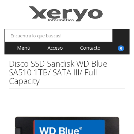
Menú
Acceso
Contacto
0
Disco SSD Sandisk WD Blue
SA510 1TB/ SATA III/ Full
Capacity