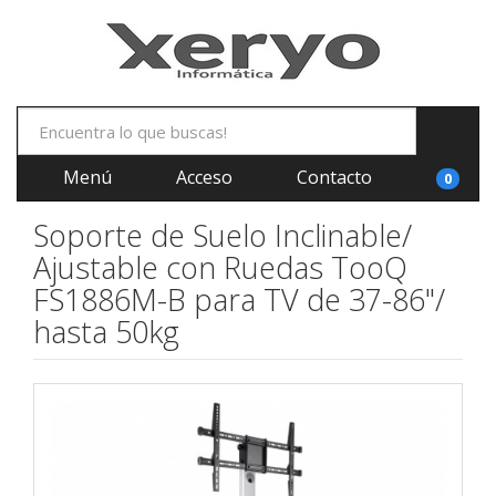
Menú
Acceso
Contacto
0
Soporte de Suelo Inclinable/
Ajustable con Ruedas TooQ
FS1886M-B para TV de 37-86"/
hasta 50kg