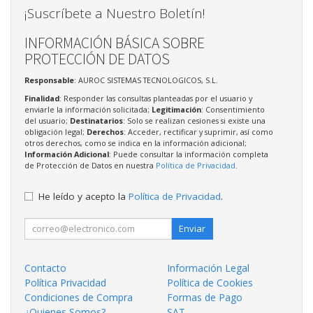
¡Suscríbete a Nuestro Boletín!
INFORMACIÓN BÁSICA SOBRE
PROTECCIÓN DE DATOS
Responsable
: AUROC SISTEMAS TECNOLOGICOS, S.L.
Finalidad
: Responder las consultas planteadas por el usuario y
enviarle la información solicitada;
Legitimación
: Consentimiento
del usuario;
Destinatarios
: Solo se realizan cesiones si existe una
obligación legal;
Derechos
: Acceder, rectificar y suprimir, así como
otros derechos, como se indica en la información adicional;
Información Adicional
: Puede consultar la información completa
de Protección de Datos en nuestra
Política de Privacidad
.
He leído y acepto la
Política de Privacidad
.
Enviar
Contacto
Información Legal
Política Privacidad
Política de Cookies
Condiciones de Compra
Formas de Pago
¿Quienes Somos?
SAT