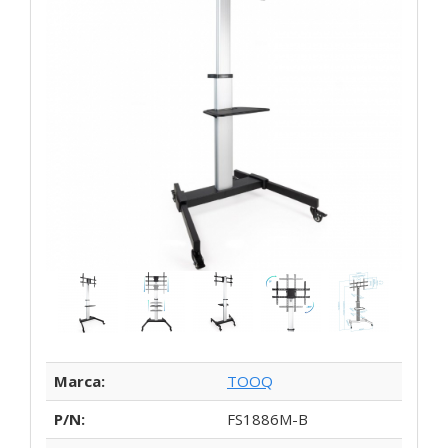
Marca:
TOOQ
P/N:
FS1886M-B