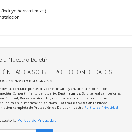
 (incluye herramientas)
nstalación
e a Nuestro Boletín!
IÓN BÁSICA SOBRE PROTECCIÓN DE DATOS
UROC SISTEMAS TECNOLOGICOS, S.L.
nder las consultas planteadas por el usuario y enviarle la información
imación
: Consentimiento del usuario;
Destinatarios
: Solo se realizan cesiones
igación legal;
Derechos
: Acceder, rectificar y suprimir, así como otros
e indica en la información adicional;
Información Adicional
: Puede
formación completa de Protección de Datos en nuestra
Política de Privacidad
.
 acepto la
Política de Privacidad
.