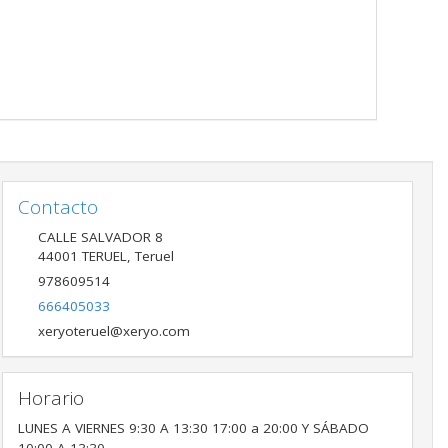
Contacto
CALLE SALVADOR 8
44001
TERUEL
,
Teruel
978609514
666405033
xeryoteruel@xeryo.com
Horario
LUNES A VIERNES 9:30 A 13:30 17:00 a 20:00 Y SÁBADO