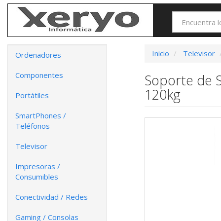
Inicio
Televisor
Ordenadores
Componentes
Soporte de 
120kg
Portátiles
SmartPhones /
Teléfonos
Televisor
Impresoras /
Consumibles
Conectividad / Redes
Gaming / Consolas