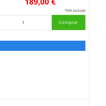
189,00 €
*IVA Incluido
Comprar