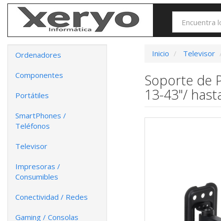
Inicio
Televisor
Ordenadores
Componentes
Soporte de P
13-43"/ hast
Portátiles
SmartPhones /
Teléfonos
Televisor
Impresoras /
Consumibles
Conectividad / Redes
Gaming / Consolas