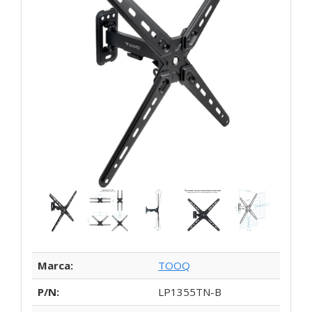
Marca:
TOOQ
P/N:
LP1355TN-B