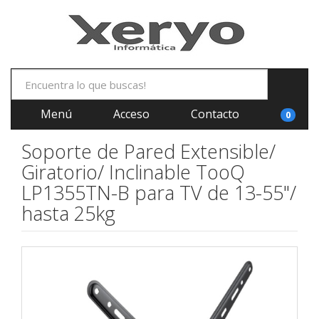
Menú
Acceso
Contacto
0
Soporte de Pared Extensible/
Giratorio/ Inclinable TooQ
LP1355TN-B para TV de 13-55"/
hasta 25kg