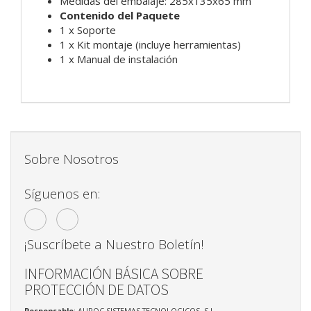
Medidas del embalaje: 285x135x65 mm
Contenido del Paquete
1 x Soporte
1 x Kit montaje (incluye herramientas)
1 x Manual de instalación
Sobre Nosotros
Síguenos en:
¡Suscríbete a Nuestro Boletín!
INFORMACIÓN BÁSICA SOBRE
PROTECCIÓN DE DATOS
Responsable
: AUROC SISTEMAS TECNOLOGICOS, S.L.