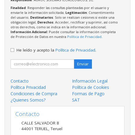
Finalidad
: Responder las consultas planteadas por el usuario y
enviarle la información solicitada;
Legitimación
: Consentimiento
del usuario;
Destinatarios
: Solo se realizan cesiones si existe una
obligación legal;
Derechos
: Acceder, rectificar y suprimir, así como
otros derechos, como se indica en la información adicional;
Información Adicional
: Puede consultar la información completa
de Protección de Datos en nuestra
Política de Privacidad
.
He leído y acepto la
Política de Privacidad
.
Enviar
Contacto
Información Legal
Política Privacidad
Política de Cookies
Condiciones de Compra
Formas de Pago
¿Quienes Somos?
SAT
Contacto
CALLE SALVADOR 8
44001
TERUEL
,
Teruel