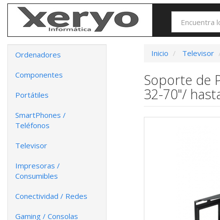
Inicio
Televisor
Ordenadores
Componentes
Soporte de P
32-70"/ hast
Portátiles
SmartPhones /
Teléfonos
Televisor
Impresoras /
Consumibles
Conectividad / Redes
Gaming / Consolas