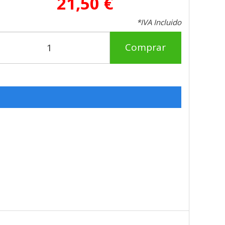
21,50 €
*IVA Incluido
Comprar