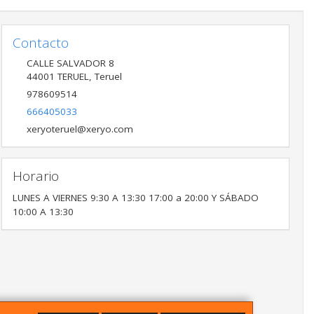
Contacto
CALLE SALVADOR 8
44001
TERUEL
,
Teruel
978609514
666405033
xeryoteruel@xeryo.com
Horario
LUNES A VIERNES 9:30 A 13:30 17:00 a 20:00 Y SÁBADO
10:00 A 13:30