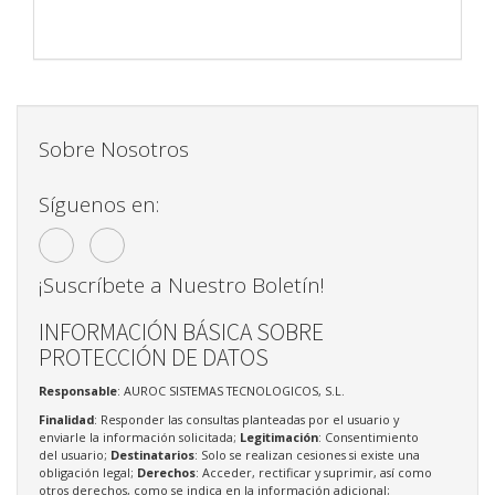
Sobre Nosotros
Síguenos en:
¡Suscríbete a Nuestro Boletín!
INFORMACIÓN BÁSICA SOBRE
PROTECCIÓN DE DATOS
Responsable
: AUROC SISTEMAS TECNOLOGICOS, S.L.
Finalidad
: Responder las consultas planteadas por el usuario y
enviarle la información solicitada;
Legitimación
: Consentimiento
del usuario;
Destinatarios
: Solo se realizan cesiones si existe una
obligación legal;
Derechos
: Acceder, rectificar y suprimir, así como
otros derechos, como se indica en la información adicional;