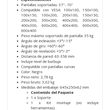
Pantallas soportadas: 37"- 70"
Compatible con VESA: 100x100, 150x100,
100x150, 100x200, 200x100, 150x150,
200x200, 300x200, 400x200, 300x300,
400x300, 600x200, 400x400, 600x300,
600x400
Peso máximo soportado de pantalla: 35 kg
Ángulo de inclinación: +3°/-15°
Ángulo de giro: +60°/-60°
Ángulo de nivelación: +3°/-3°
Distancia de pared: 63-358 mm
Incluye nivel de burbuja
Compatible con pantallas curvas
Color: Negro
Peso neto: 2,78 kg.
Peso bruto: 3,02 kg
Medidas del embalaje: 645x250x62 mm
Contenido del Paquete
1 x Soporte
1 x Kit montaje (no incluye
herramientas)