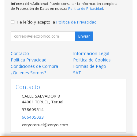
Información Adicional
: Puede consultar la información completa
de Protección de Datos en nuestra
Política de Privacidad
.
He leído y acepto la
Política de Privacidad
.
Enviar
Contacto
Información Legal
Política Privacidad
Política de Cookies
Condiciones de Compra
Formas de Pago
¿Quienes Somos?
SAT
Contacto
CALLE SALVADOR 8
44001
TERUEL
,
Teruel
978609514
666405033
xeryoteruel@xeryo.com