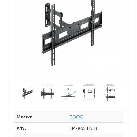
Marca:
TOOQ
P/N:
LP7863TN-B