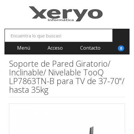
Menú
Acceso
Contacto
0
Soporte de Pared Giratorio/
Inclinable/ Nivelable TooQ
LP7863TN-B para TV de 37-70"/
hasta 35kg