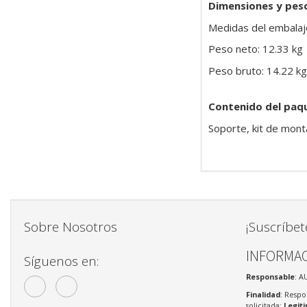
Dimensiones y pes
Medidas del embalaj
Peso neto: 12.33 kg
Peso bruto: 14.22 kg
Contenido del paq
Soporte, kit de mont
Sobre Nosotros
¡Suscríbet
INFORMAC
Síguenos en:
Responsable
: A
Finalidad
: Respo
solicitada;
Legit