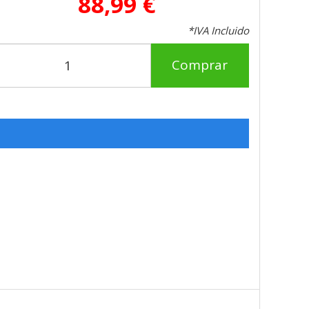
88,99 €
*IVA Incluido
Comprar