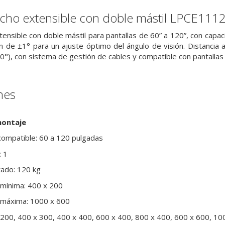
echo extensible con doble mástil LPCE111
ensible con doble mástil para pantallas de 60” a 120”, con capac
ón de ±1° para un ajuste óptimo del ángulo de visión. Distanci
60°), con sistema de gestión de cables y compatible con pantallas
nes
montaje
compatible: 60 a 120 pulgadas
: 1
ado: 120 kg
 mínima: 400 x 200
 máxima: 1000 x 600
 200, 400 x 300, 400 x 400, 600 x 400, 800 x 400, 600 x 600, 10