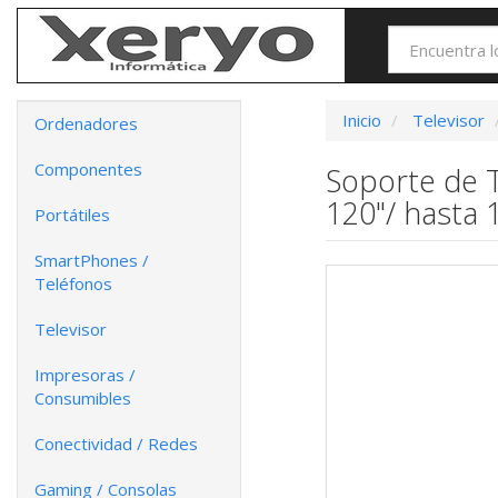
Inicio
Televisor
Ordenadores
Componentes
Soporte de T
120"/ hasta 
Portátiles
SmartPhones /
Teléfonos
Televisor
Impresoras /
Consumibles
Conectividad / Redes
Gaming / Consolas