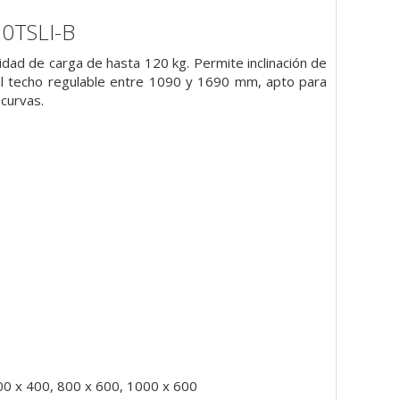
20TSLI-B
idad de carga de hasta 120 kg. Permite inclinación de
a al techo regulable entre 1090 y 1690 mm, apto para
 curvas.
00 x 400, 800 x 600, 1000 x 600