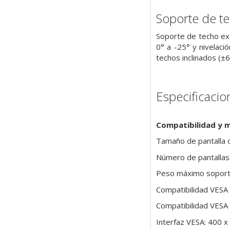
Soporte de t
Soporte de techo ext
0° a -25° y nivelaci
techos inclinados (±
Especificacio
Compatibilidad y 
Tamaño de pantalla 
Número de pantallas
Peso máximo soport
Compatibilidad VESA
Compatibilidad VESA
Interfaz VESA: 400 x