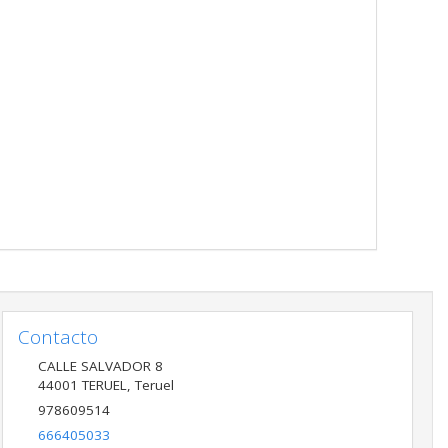
Contacto
CALLE SALVADOR 8
44001
TERUEL
,
Teruel
978609514
666405033