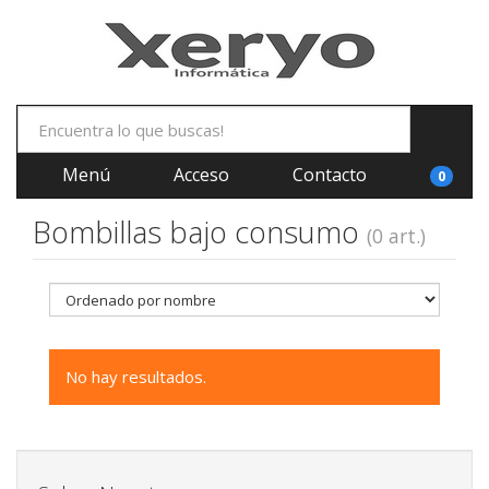
Menú
Acceso
Contacto
0
Bombillas bajo consumo
(0 art.)
No hay resultados.