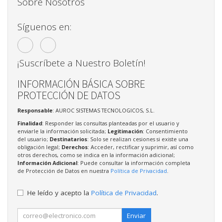
Sobre Nosotros
Síguenos en:
¡Suscríbete a Nuestro Boletín!
INFORMACIÓN BÁSICA SOBRE
PROTECCIÓN DE DATOS
Responsable
: AUROC SISTEMAS TECNOLOGICOS, S.L.
Finalidad
: Responder las consultas planteadas por el usuario y
enviarle la información solicitada;
Legitimación
: Consentimiento
del usuario;
Destinatarios
: Solo se realizan cesiones si existe una
obligación legal;
Derechos
: Acceder, rectificar y suprimir, así como
otros derechos, como se indica en la información adicional;
Información Adicional
: Puede consultar la información completa
de Protección de Datos en nuestra
Política de Privacidad
.
He leído y acepto la
Política de Privacidad
.
Enviar