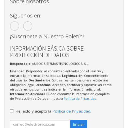
Sobre Nosotros
Síguenos en:
¡Suscríbete a Nuestro Boletín!
INFORMACIÓN BÁSICA SOBRE
PROTECCIÓN DE DATOS
Responsable
: AUROC SISTEMAS TECNOLOGICOS, S.L.
Finalidad
: Responder las consultas planteadas por el usuario y
enviarle la información solicitada;
Legitimación
: Consentimiento
del usuario;
Destinatarios
: Solo se realizan cesiones si existe una
obligación legal;
Derechos
: Acceder, rectificar y suprimir, así como
otros derechos, como se indica en la información adicional;
Información Adicional
: Puede consultar la información completa
de Protección de Datos en nuestra
Política de Privacidad
.
He leído y acepto la
Política de Privacidad
.
Enviar