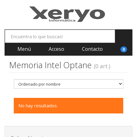
Menú
Acceso
Contacto
0
Memoria Intel Optane
(0 art.)
No hay resultados.