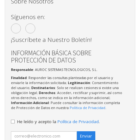
Sobre Nosotros
Síguenos en:
¡Suscríbete a Nuestro Boletín!
INFORMACIÓN BÁSICA SOBRE
PROTECCIÓN DE DATOS
Responsable
: AUROC SISTEMAS TECNOLOGICOS, S.L.
Finalidad
: Responder las consultas planteadas por el usuario y
enviarle la información solicitada;
Legitimación
: Consentimiento
del usuario;
Destinatarios
: Solo se realizan cesiones si existe una
obligación legal;
Derechos
: Acceder, rectificar y suprimir, así como
otros derechos, como se indica en la información adicional;
Información Adicional
: Puede consultar la información completa
de Protección de Datos en nuestra
Política de Privacidad
.
He leído y acepto la
Política de Privacidad
.
Enviar