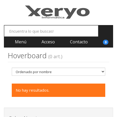
Menú
Acceso
Contacto
0
Hoverboard
(0 art.)
No hay resultados.