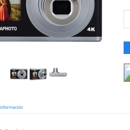
Información