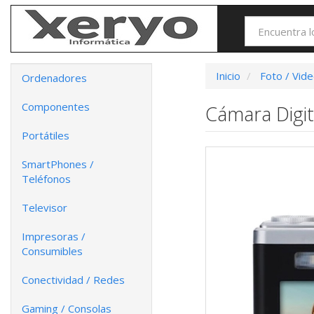
Inicio
Foto / Vid
Ordenadores
Componentes
Cámara Digi
Portátiles
SmartPhones /
Teléfonos
Televisor
Impresoras /
Consumibles
Conectividad / Redes
Gaming / Consolas