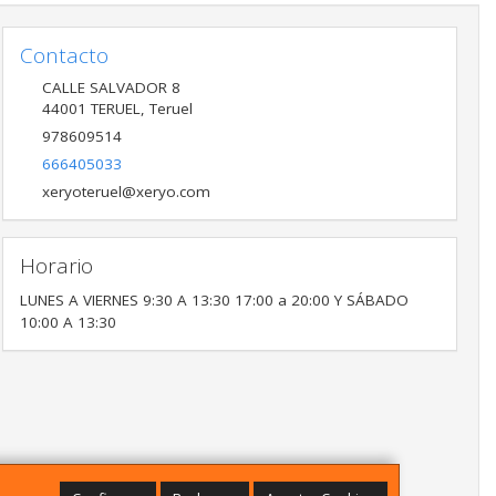
Contacto
CALLE SALVADOR 8
44001
TERUEL
,
Teruel
978609514
666405033
xeryoteruel@xeryo.com
Horario
LUNES A VIERNES 9:30 A 13:30 17:00 a 20:00 Y SÁBADO
10:00 A 13:30