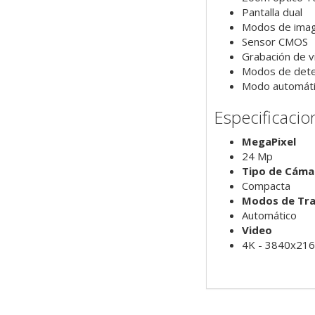
Pantalla dual
Modos de image
Sensor CMOS
Grabación de v
Modos de detec
Modo automát
Especificacio
MegaPixel
24 Mp
Tipo de Cáma
Compacta
Modos de Tra
Automático
Video
4K - 3840x21