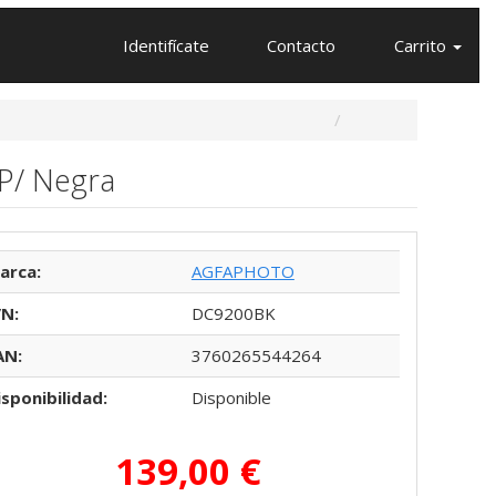
Identifícate
Contacto
Carrito
P/ Negra
arca:
AGFAPHOTO
/N:
DC9200BK
AN:
3760265544264
isponibilidad:
Disponible
139,00 €