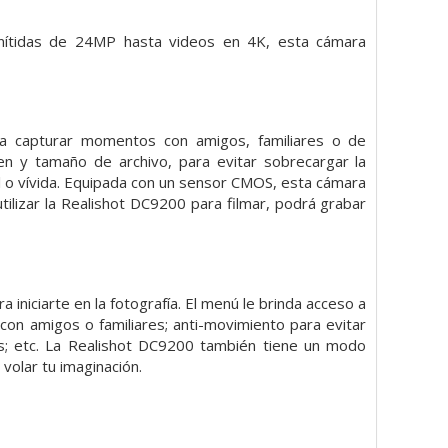
nítidas de 24MP hasta videos en 4K, esta cámara
a capturar momentos con amigos, familiares o de
en y tamaño de archivo, para evitar sobrecargar la
l o vívida. Equipada con un sensor CMOS, esta cámara
utilizar la Realishot DC9200 para filmar, podrá grabar
iniciarte en la fotografía. El menú le brinda acceso a
on amigos o familiares; anti-movimiento para evitar
os; etc. La Realishot DC9200 también tiene un modo
 volar tu imaginación.