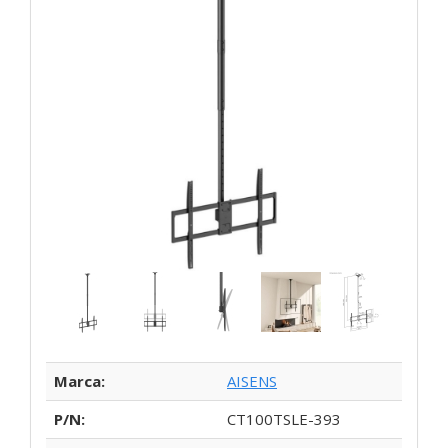
Marca:
AISENS
P/N:
CT100TSLE-393