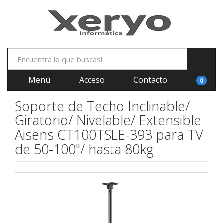
Menú
Acceso
Contacto
0
Soporte de Techo Inclinable/
Giratorio/ Nivelable/ Extensible
Aisens CT100TSLE-393 para TV
de 50-100"/ hasta 80kg