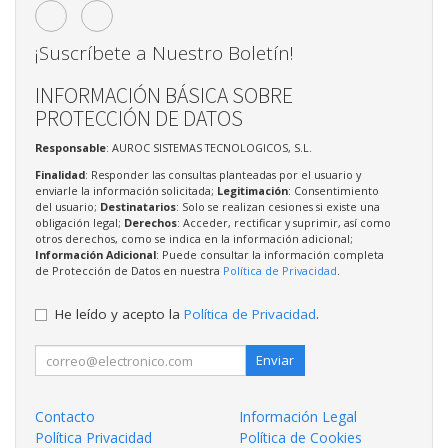
¡Suscríbete a Nuestro Boletín!
INFORMACIÓN BÁSICA SOBRE
PROTECCIÓN DE DATOS
Responsable
: AUROC SISTEMAS TECNOLOGICOS, S.L.
Finalidad
: Responder las consultas planteadas por el usuario y
enviarle la información solicitada;
Legitimación
: Consentimiento
del usuario;
Destinatarios
: Solo se realizan cesiones si existe una
obligación legal;
Derechos
: Acceder, rectificar y suprimir, así como
otros derechos, como se indica en la información adicional;
Información Adicional
: Puede consultar la información completa
de Protección de Datos en nuestra
Política de Privacidad
.
He leído y acepto la
Política de Privacidad
.
Enviar
Contacto
Información Legal
Política Privacidad
Política de Cookies