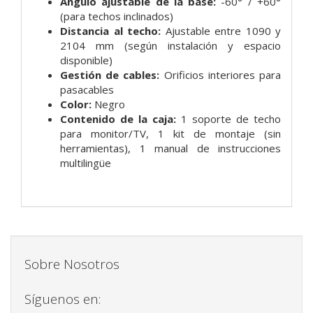
Ángulo ajustable de la base:
-60° / +60°
(para techos inclinados)
Distancia al techo:
Ajustable entre 1090 y
2104 mm (según instalación y espacio
disponible)
Gestión de cables:
Orificios interiores para
pasacables
Color:
Negro
Contenido de la caja:
1 soporte de techo
para monitor/TV, 1 kit de montaje (sin
herramientas), 1 manual de instrucciones
multilingüe
Sobre Nosotros
Síguenos en: