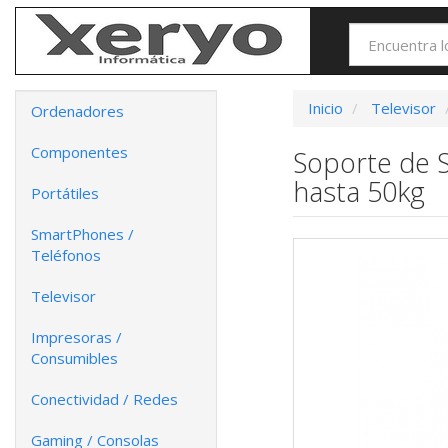
Inicio
Televisor
Ordenadores
Componentes
Soporte de S
hasta 50kg
Portátiles
SmartPhones /
Teléfonos
Televisor
Impresoras /
Consumibles
Conectividad / Redes
Gaming / Consolas