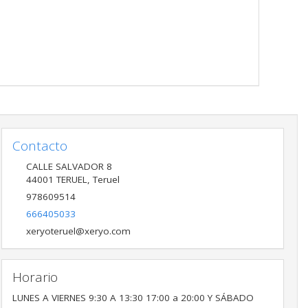
Contacto
CALLE SALVADOR 8
44001
TERUEL
,
Teruel
978609514
666405033
xeryoteruel@xeryo.com
Horario
LUNES A VIERNES 9:30 A 13:30 17:00 a 20:00 Y SÁBADO