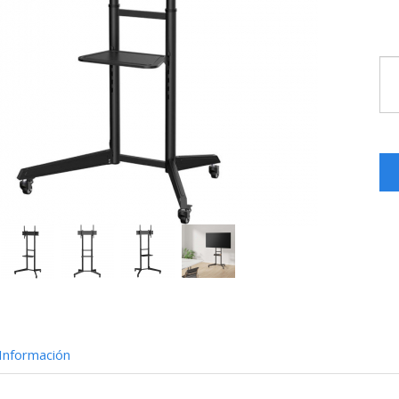
Información