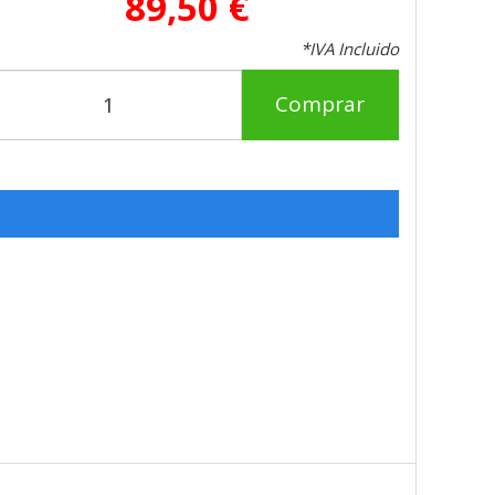
89,50 €
*IVA Incluido
Comprar