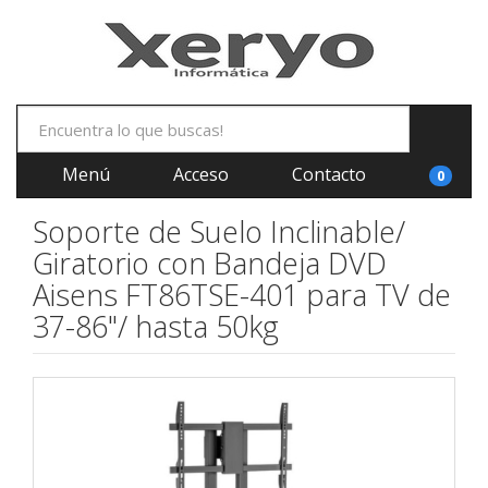
Menú
Acceso
Contacto
0
Soporte de Suelo Inclinable/
Giratorio con Bandeja DVD
Aisens FT86TSE-401 para TV de
37-86"/ hasta 50kg