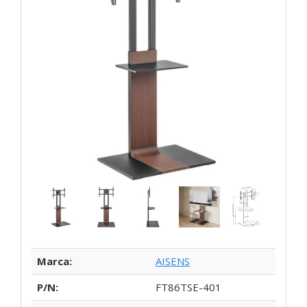
Marca:
AISENS
P/N:
FT86TSE-401