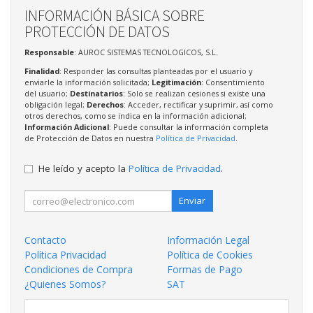
INFORMACIÓN BÁSICA SOBRE
PROTECCIÓN DE DATOS
Responsable
: AUROC SISTEMAS TECNOLOGICOS, S.L.
Finalidad
: Responder las consultas planteadas por el usuario y
enviarle la información solicitada;
Legitimación
: Consentimiento
del usuario;
Destinatarios
: Solo se realizan cesiones si existe una
obligación legal;
Derechos
: Acceder, rectificar y suprimir, así como
otros derechos, como se indica en la información adicional;
Información Adicional
: Puede consultar la información completa
de Protección de Datos en nuestra
Política de Privacidad
.
He leído y acepto la
Política de Privacidad
.
Enviar
Contacto
Información Legal
Política Privacidad
Política de Cookies
Condiciones de Compra
Formas de Pago
¿Quienes Somos?
SAT