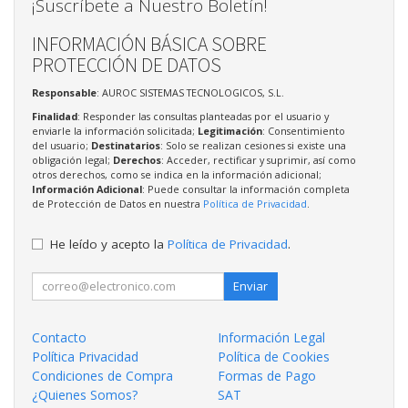
¡Suscríbete a Nuestro Boletín!
INFORMACIÓN BÁSICA SOBRE
PROTECCIÓN DE DATOS
Responsable
: AUROC SISTEMAS TECNOLOGICOS, S.L.
Finalidad
: Responder las consultas planteadas por el usuario y
enviarle la información solicitada;
Legitimación
: Consentimiento
del usuario;
Destinatarios
: Solo se realizan cesiones si existe una
obligación legal;
Derechos
: Acceder, rectificar y suprimir, así como
otros derechos, como se indica en la información adicional;
Información Adicional
: Puede consultar la información completa
de Protección de Datos en nuestra
Política de Privacidad
.
He leído y acepto la
Política de Privacidad
.
Enviar
Contacto
Información Legal
Política Privacidad
Política de Cookies
Condiciones de Compra
Formas de Pago
¿Quienes Somos?
SAT