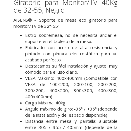
Giratorio para Monitor/TV 40Kg
de 32-55, Negro
AISENS® – Soporte de mesa eco giratorio para
monitor/TV de 32”-55”
Estilo sobremesa, no se necesita anclar el
soporte en el tablero de la mesa.
Fabricado con acero de alta resistencia y
pintado con pintura electrostática para un
acabado perfecto.
Destacamos su fácil instalación y ajuste, muy
cómodo para el uso diario.
VESA Máximo: 400x400mm (Compatible con
VESA de 100×200, 200×100, 200×200,
300×200, 400×200, 300×300, 400×300,
400x400mm)
Carga Máxima: 40kg
Angulo máximo de giro: -35º / +35º (depende
de la instalación y del espacio disponible)
Distancia entre mesa y pantalla: ajustable
entre 305 / 355 / 405mm (depende de la