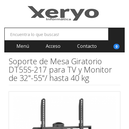
Menú
Acceso
Contacto
0
Soporte de Mesa Giratorio
DT55S-217 para TV y Monitor
de 32"-55"/ hasta 40 kg