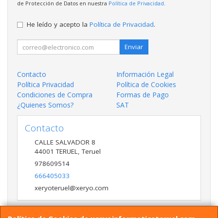
de Protección de Datos en nuestra
Política de Privacidad
.
He leído y acepto la
Política de Privacidad
.
Enviar
Contacto
Información Legal
Política Privacidad
Política de Cookies
Condiciones de Compra
Formas de Pago
¿Quienes Somos?
SAT
Contacto
CALLE SALVADOR 8
44001
TERUEL
,
Teruel
978609514
666405033
xeryoteruel@xeryo.com