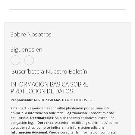
Sobre Nosotros
Síguenos en:
¡Suscríbete a Nuestro Boletín!
INFORMACIÓN BÁSICA SOBRE
PROTECCIÓN DE DATOS
Responsable
: AUROC SISTEMAS TECNOLOGICOS, S.L.
Finalidad
: Responder las consultas planteadas por el usuario y
enviarle la información solicitada;
Legitimación
: Consentimiento
del usuario;
Destinatarios
: Solo se realizan cesiones si existe una
obligación legal;
Derechos
: Acceder, rectificar y suprimir, así como
otros derechos, como se indica en la información adicional;
Información Adicional
: Puede consultar la información completa