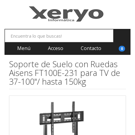
Menú
Acceso
Contacto
0
Soporte de Suelo con Ruedas
Aisens FT100E-231 para TV de
37-100"/ hasta 150kg