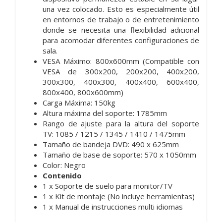
una vez colocado. Esto es especialmente útil
en entornos de trabajo o de entretenimiento
donde se necesita una flexibilidad adicional
para acomodar diferentes configuraciones de
sala.
VESA Máximo: 800x600mm (Compatible con
VESA de 300x200, 200x200, 400x200,
300x300, 400x300, 400x400, 600x400,
800x400, 800x600mm)
Carga Máxima: 150kg
Altura máxima del soporte: 1785mm
Rango de ajuste para la altura del soporte
TV: 1085 / 1215 / 1345 / 1410 / 1475mm
Tamaño de bandeja DVD: 490 x 625mm
Tamaño de base de soporte: 570 x 1050mm
Color: Negro
Contenido
1 x Soporte de suelo para monitor/TV
1 x Kit de montaje (No incluye herramientas)
1 x Manual de instrucciones multi idiomas